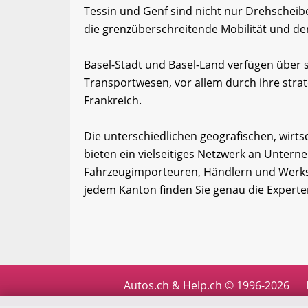
Tessin und Genf sind nicht nur Drehscheib
die grenzüberschreitende Mobilität und d
Basel-Stadt und Basel-Land verfügen über 
Transportwesen, vor allem durch ihre stra
Frankreich.
Die unterschiedlichen geografischen, wirts
bieten ein vielseitiges Netzwerk an Unter
Fahrzeugimporteuren, Händlern und Werkstä
jedem Kanton finden Sie genau die Experte
Autos.ch & Help.ch © 1996-2026