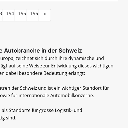
3
194
195
196
»
ie Autobranche in der Schweiz
 Europa, zeichnet sich durch ihre dynamische und
rägt auf seine Weise zur Entwicklung dieses wichtigen
ben dabei besondere Bedeutung erlangt:
entren der Schweiz und ist ein wichtiger Standort für
sowie für internationale Automobilkonzerne.
 als Standorte für grosse Logistik- und
ig sind.