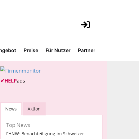
ngebot
Preise
Für Nutzer
Partner
✔
HELP
ads
News
Aktion
Top News
FHNW: Benachteiligung im Schweizer