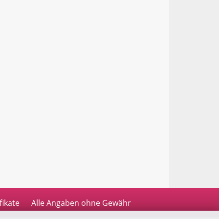
fikate
Alle Angaben ohne Gewähr