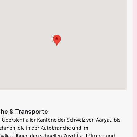
he & Transporte
e Übersicht aller Kantone der Schweiz von Aargau bis
nehmen, die in der Autobranche und im
öglicht Ihnen den schnellen Zugriff auf Firmen und