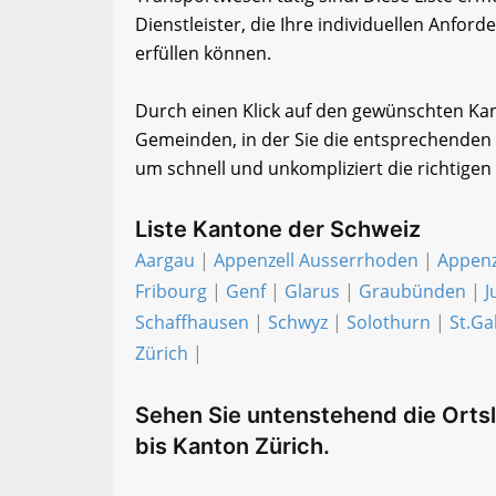
Dienstleister, die Ihre individuellen Anfo
erfüllen können.
Durch einen Klick auf den gewünschten Kanto
Gemeinden, in der Sie die entsprechenden 
um schnell und unkompliziert die richtigen
Liste Kantone der Schweiz
Aargau
|
Appenzell Ausserrhoden
|
Appenz
Fribourg
|
Genf
|
Glarus
|
Graubünden
|
J
Schaffhausen
|
Schwyz
|
Solothurn
|
St.Ga
Zürich
|
Sehen Sie untenstehend die Ortsl
bis Kanton Zürich.