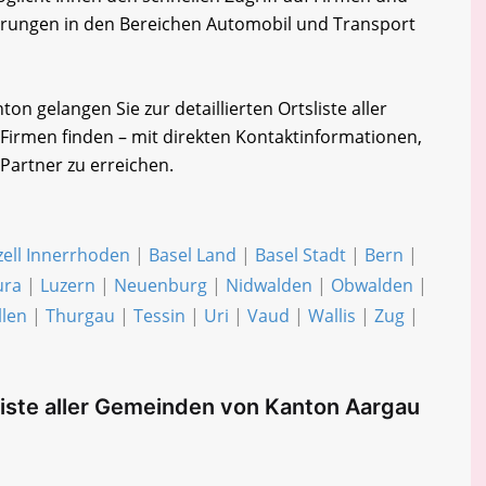
rderungen in den Bereichen Automobil und Transport
n gelangen Sie zur detaillierten Ortsliste aller
Firmen finden – mit direkten Kontaktinformationen,
 Partner zu erreichen.
ell Innerrhoden
|
Basel Land
|
Basel Stadt
|
Bern
|
ura
|
Luzern
|
Neuenburg
|
Nidwalden
|
Obwalden
|
llen
|
Thurgau
|
Tessin
|
Uri
|
Vaud
|
Wallis
|
Zug
|
iste aller Gemeinden von Kanton Aargau