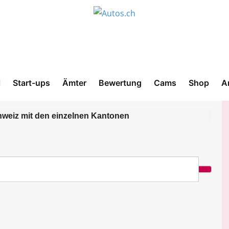
l
Start-ups
Ämter
Bewertung
Cams
Shop
A
hweiz mit den einzelnen Kantonen