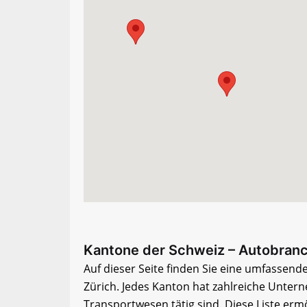
Kantone der Schweiz – Autobranc
Auf dieser Seite finden Sie eine umfassend
Zürich. Jedes Kanton hat zahlreiche Unter
Transportwesen tätig sind. Diese Liste erm