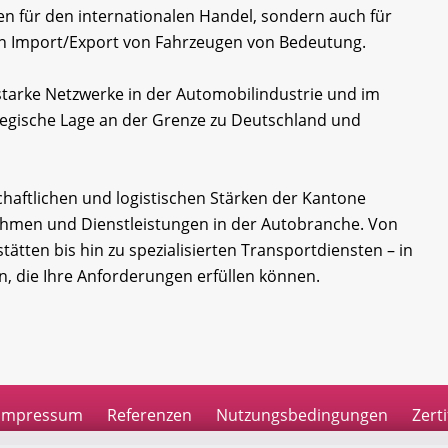
en für den internationalen Handel, sondern auch für
en Import/Export von Fahrzeugen von Bedeutung.
starke Netzwerke in der Automobilindustrie und im
tegische Lage an der Grenze zu Deutschland und
chaftlichen und logistischen Stärken der Kantone
nehmen und Dienstleistungen in der Autobranche. Von
tten bis hin zu spezialisierten Transportdiensten – in
n, die Ihre Anforderungen erfüllen können.
Impressum
Referenzen
Nutzungsbedingungen
Zerti