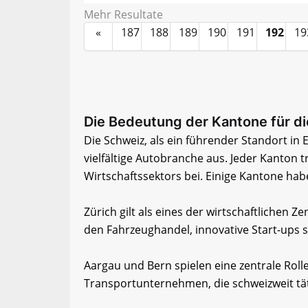
Mehr Resultate
«
187
188
189
190
191
192
19
Die Bedeutung der Kantone für d
Die Schweiz, als ein führender Standort in
vielfältige Autobranche aus. Jeder Kanton t
Wirtschaftssektors bei. Einige Kantone ha
Zürich gilt als eines der wirtschaftlichen Z
den Fahrzeughandel, innovative Start-ups 
Aargau und Bern spielen eine zentrale Rolle
Transportunternehmen, die schweizweit tät