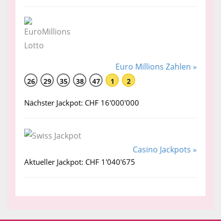
Euro Millions Zahlen »
26
29
35
38
47
1
2
Nächster Jackpot: CHF 16'000'000
Casino Jackpots »
Aktueller Jackpot: CHF 1'040'675