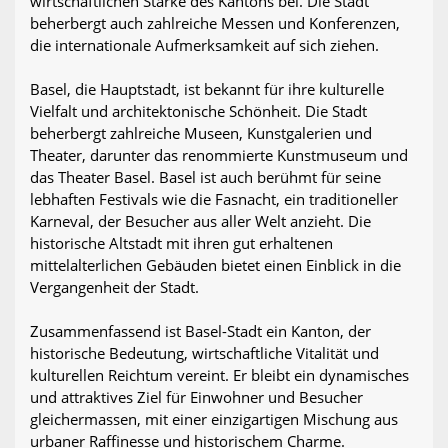
wirtschaftlichen Stärke des Kantons bei. Die Stadt
beherbergt auch zahlreiche Messen und Konferenzen,
die internationale Aufmerksamkeit auf sich ziehen.
Basel, die Hauptstadt, ist bekannt für ihre kulturelle
Vielfalt und architektonische Schönheit. Die Stadt
beherbergt zahlreiche Museen, Kunstgalerien und
Theater, darunter das renommierte Kunstmuseum und
das Theater Basel. Basel ist auch berühmt für seine
lebhaften Festivals wie die Fasnacht, ein traditioneller
Karneval, der Besucher aus aller Welt anzieht. Die
historische Altstadt mit ihren gut erhaltenen
mittelalterlichen Gebäuden bietet einen Einblick in die
Vergangenheit der Stadt.
Zusammenfassend ist Basel-Stadt ein Kanton, der
historische Bedeutung, wirtschaftliche Vitalität und
kulturellen Reichtum vereint. Er bleibt ein dynamisches
und attraktives Ziel für Einwohner und Besucher
gleichermassen, mit einer einzigartigen Mischung aus
urbaner Raffinesse und historischem Charme.