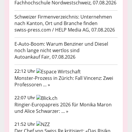
Fachhochschule Nordwestschweiz, 07.08.2026
Schweizer Firmenverzeichnis: Unternehmen
nach Kanton, Ort und Branche finden
swiss-press.com / HELP Media AG, 07.08.2026
E-Auto-Boom: Warum Benziner und Diesel
noch lange nicht wertlos sind
Autoankauf Fair, 07.08.2026
22:12 Uhr
Monster-Prozess in Zürich: Fall Vincenz: Zwei
Professoren ... »
22:07 Uhr
Ringier-Europapreis 2026 für Monika Maron
und Alice Schwarzer: ... »
21:52 Uhr
Der Chef von Swiss Re kritisiert: «Das Risiko