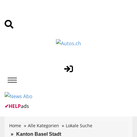
✔
HELP
ads
Home
Alle Kategorien
Lokale Suche
Kanton Basel Stadt