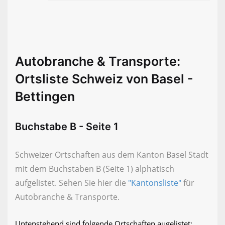
Autobranche & Transporte:
Ortsliste Schweiz von Basel -
Bettingen
Buchstabe B - Seite 1
Schweizer Ortschaften aus dem Kanton Basel Stadt
mit dem Buchstaben B (Seite 1) alphatisch
aufgelistet. Sehen Sie hier die
"Kantonsliste"
für
Autobranche & Transporte.
Untenstehend sind folgende Ortschaften augelistet: