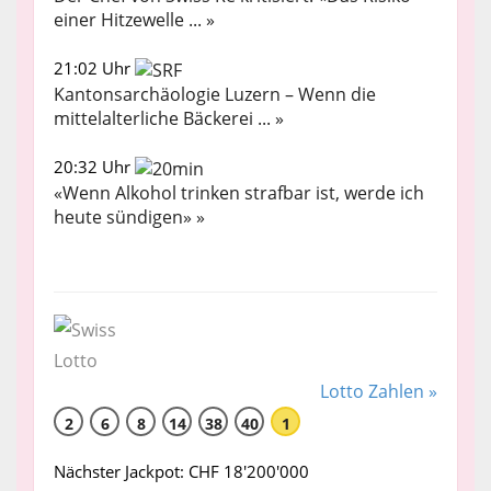
einer Hitzewelle ... »
21:02 Uhr
Kantonsarchäologie Luzern – Wenn die
mittelalterliche Bäckerei ... »
20:32 Uhr
«Wenn Alkohol trinken strafbar ist, werde ich
heute sündigen» »
Lotto Zahlen »
2
6
8
14
38
40
1
Nächster Jackpot: CHF 18'200'000