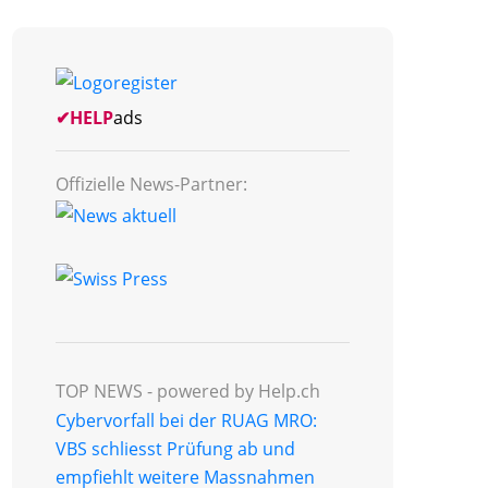
✔
HELP
ads
Offizielle News-Partner:
TOP NEWS -
powered by Help.ch
Cybervorfall bei der RUAG MRO:
VBS schliesst Prüfung ab und
empfiehlt weitere Massnahmen