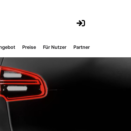
ngebot
Preise
Für Nutzer
Partner