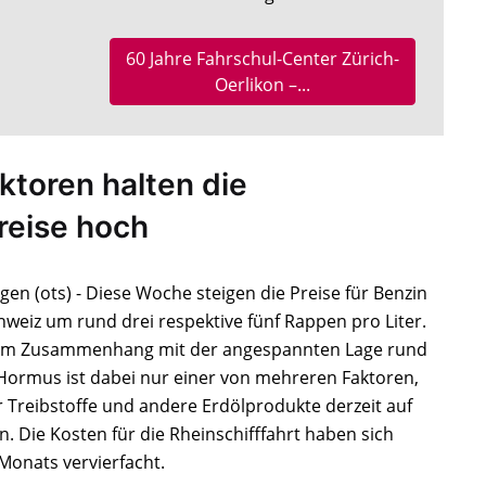
60 Jahre Fahrschul-Center Zürich-
Oerlikon –...
ktoren halten die
reise hoch
en (ots) - Diese Woche steigen die Preise für Benzin
hweiz um rund drei respektive fünf Rappen pro Liter.
 im Zusammenhang mit der angespannten Lage rund
Hormus ist dabei nur einer von mehreren Faktoren,
r Treibstoffe und andere Erdölprodukte derzeit auf
. Die Kosten für die Rheinschifffahrt haben sich
Monats vervierfacht.