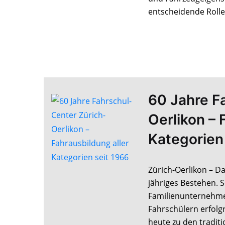
entscheidende Rolle
60 Jahre F
Oerlikon – 
Kategorien
Zürich-Oerlikon – Da
jähriges Bestehen. S
Familienunternehme
Fahrschülern erfolg
heute zu den tradit