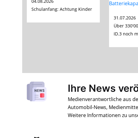
04.08.2026
Schulanfang: Achtung Kinder
31.07.2026
Über 330'00
ID.3 noch mi
Ihre News verö
Medienverantwortliche aus de
Automobil-News, Medienmitt
Weitere Informationen zu uns