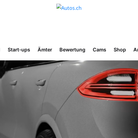
l
Start-ups
Ämter
Bewertung
Cams
Shop
A