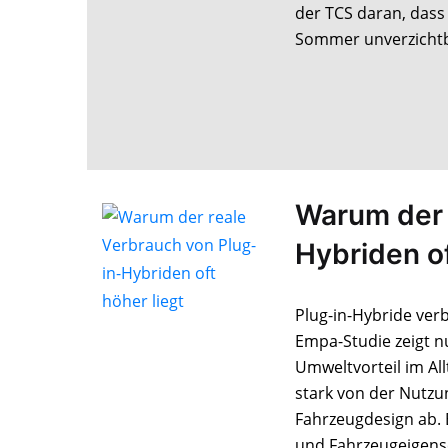
der TCS daran, dass
Sommer unverzichtba
Warum der 
Hybriden of
Plug-in-Hybride verb
Empa-Studie zeigt n
Umweltvorteil im Al
stark von der Nut
Fahrzeugdesign ab. 
und Fahrzeugeigensc