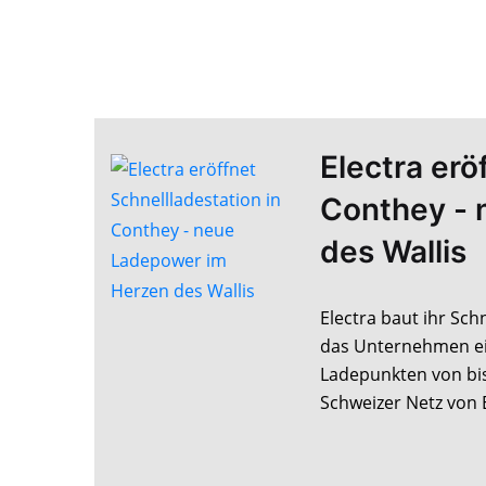
Electra erö
Conthey - 
des Wallis
Electra baut ihr Sch
das Unternehmen ein
Ladepunkten von bis 
Schweizer Netz von E