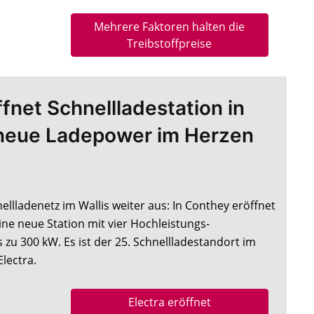
Mehrere Faktoren halten die
Treibstoffpreise
ffnet Schnellladestation in
neue Ladepower im Herzen
nellladenetz im Wallis weiter aus: In Conthey eröffnet
e neue Station mit vier Hochleistungs-
zu 300 kW. Es ist der 25. Schnellladestandort im
lectra.
Electra eröffnet