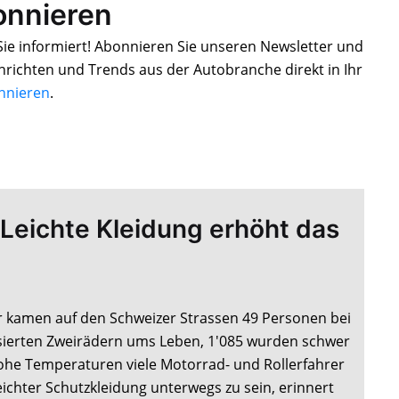
onnieren
 Sie informiert! Abonnieren Sie unseren Newsletter und
hrichten und Trends aus der Autobranche direkt in Ihr
onnieren
.
 Leichte Kleidung erhöht das
 kamen auf den Schweizer Strassen 49 Personen bei
sierten Zweirädern ums Leben, 1'085 wurden schwer
ohe Temperaturen viele Motorrad- und Rollerfahrer
leichter Schutzkleidung unterwegs zu sein, erinnert