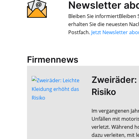
Newsletter ab
Bleiben Sie informiertBleiben
erhalten Sie die neuesten Nac
Postfach.
Jetzt Newsletter ab
Firmennews
Zweiräder:
Risiko
Im vergangenen Jahr
Unfällen mit motori
verletzt. Während h
dazu verleiten, mit 