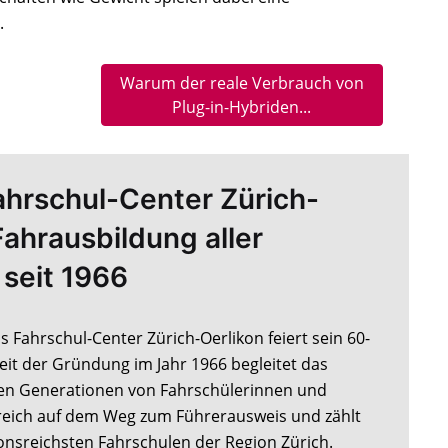
.
Warum der reale Verbrauch von
Plug-in-Hybriden...
ahrschul-Center Zürich-
Fahrausbildung aller
 seit 1966
s Fahrschul-Center Zürich-Oerlikon feiert sein 60-
eit der Gründung im Jahr 1966 begleitet das
n Generationen von Fahrschülerinnen und
reich auf dem Weg zum Führerausweis und zählt
ionsreichsten Fahrschulen der Region Zürich.