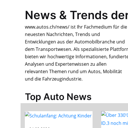
News & Trends de
www.autos.ch/news/ ist Ihr Fachmedium für die
neuesten Nachrichten, Trends und
Entwicklungen aus der Automobilbranche und
dem Transport­wesen. Als spezialisierte Plattfo
bieten wir hochwertige Informationen, fundiert
Analysen und Expertenwissen zu allen
relevanten Themen rund um Autos, Mobilität
und die Fahrzeugindustrie.
Top Auto News