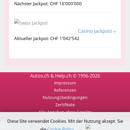
Nächster Jackpot: CHF 16'000'000
Casino Jackpots »
Aktueller Jackpot: CHF 1'042'542
Autos.ch & Help.ch © 1996-2026
Impressum
Referenzen
Nutzungsbedingungen
Zertifikate
Alle Angaben ohne Gewähr
Diese Site verwendet Cookies. Mit der Nutzung akzept. Sie
die
Cookie Policy
.