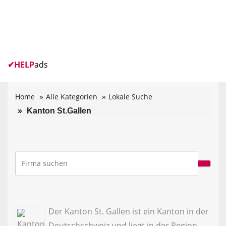
✔
HELP
ads
Home
Alle Kategorien
Lokale Suche
Kanton St.Gallen
Der Kanton St. Gallen ist ein Kanton in der
Deutschschweiz und liegt in der Region