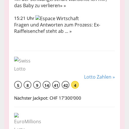
das Baby zu verlieren» »
15:21 Uhr
Fragen und Antworten zum Prozess: Ex-
Raiffeisenchef steht ab ... »
Lotto Zahlen »
5
8
9
14
41
42
4
Nächster Jackpot: CHF 17'300'000