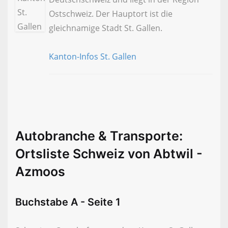
Ostschweiz. Der Hauptort ist die
gleichnamige Stadt St. Gallen.
Kanton-Infos St. Gallen
Autobranche & Transporte:
Ortsliste Schweiz von Abtwil -
Azmoos
Buchstabe A - Seite 1