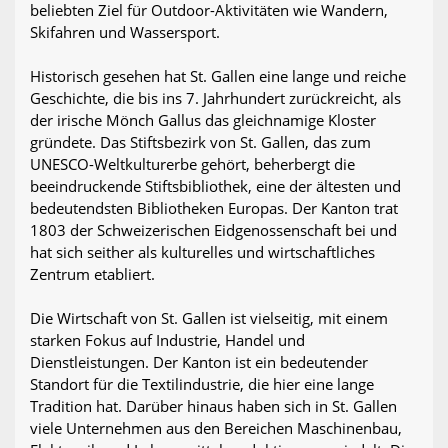
beliebten Ziel für Outdoor-Aktivitäten wie Wandern,
Skifahren und Wassersport.
Historisch gesehen hat St. Gallen eine lange und reiche
Geschichte, die bis ins 7. Jahrhundert zurückreicht, als
der irische Mönch Gallus das gleichnamige Kloster
gründete. Das Stiftsbezirk von St. Gallen, das zum
UNESCO-Weltkulturerbe gehört, beherbergt die
beeindruckende Stiftsbibliothek, eine der ältesten und
bedeutendsten Bibliotheken Europas. Der Kanton trat
1803 der Schweizerischen Eidgenossenschaft bei und
hat sich seither als kulturelles und wirtschaftliches
Zentrum etabliert.
Die Wirtschaft von St. Gallen ist vielseitig, mit einem
starken Fokus auf Industrie, Handel und
Dienstleistungen. Der Kanton ist ein bedeutender
Standort für die Textilindustrie, die hier eine lange
Tradition hat. Darüber hinaus haben sich in St. Gallen
viele Unternehmen aus den Bereichen Maschinenbau,