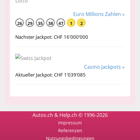
Euro Millions Zahlen »
26
29
35
38
47
1
2
Nächster Jackpot: CHF 16'000'000
Casino Jackpots »
Aktueller Jackpot: CHF 1'039'085
Autos.ch & Help.ch © 1996-2026
Impressum
Referenzen
Nutzungsbedingungen