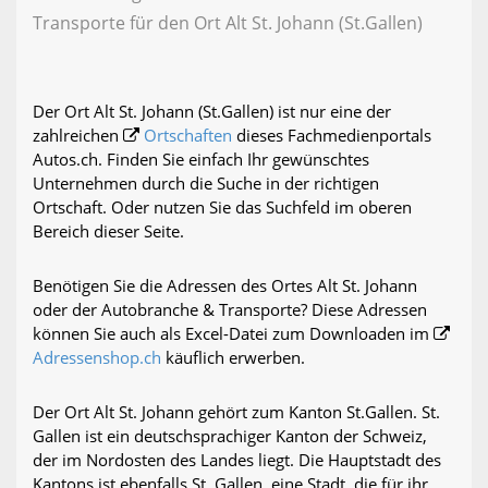
Transporte für den Ort Alt St. Johann (St.Gallen)
Der Ort Alt St. Johann (St.Gallen) ist nur eine der
zahlreichen
Ortschaften
dieses Fachmedienportals
Autos.ch. Finden Sie einfach Ihr gewünschtes
Unternehmen durch die Suche in der richtigen
Ortschaft. Oder nutzen Sie das Suchfeld im oberen
Bereich dieser Seite.
Benötigen Sie die Adressen des Ortes Alt St. Johann
oder der Autobranche & Transporte? Diese Adressen
können Sie auch als Excel-Datei zum Downloaden im
Adressenshop.ch
käuflich erwerben.
Der Ort Alt St. Johann gehört zum Kanton St.Gallen. St.
Gallen ist ein deutschsprachiger Kanton der Schweiz,
der im Nordosten des Landes liegt. Die Hauptstadt des
Kantons ist ebenfalls St. Gallen, eine Stadt, die für ihr