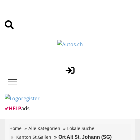
✔
HELP
ads
Home
Alle Kategorien
Lokale Suche
Kanton St.Gallen
Ort Alt St. Johann (SG)