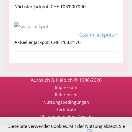
Nächster Jackpot: CHF 103'000'000
Casino Jackpots »
Aktueller Jackpot: CHF 1'033'176
Autos.ch & Help.ch © 1996-2026
Impressum
Referenzen
Nutzungsbedingungen
Zertifikate
Alle Angaben ohne Gewähr
Diese Site verwendet Cookies. Mit der Nutzung akzept. Sie