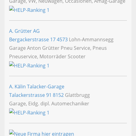
Garage, VW, Neuwagen, Occasionen, Amag-Garage
A. Grütter AG
Bergackerstrasse 17
4573
Lohn-Ammannsegg
Garage Anton Grütter Pneu Service, Pneus
Pneuservice, Motorräder Scooter
A. Kälin Talacker-Garage
Talackerstrasse 91
8152
Glattbrugg
Garage, Eidg. dipl. Automechaniker