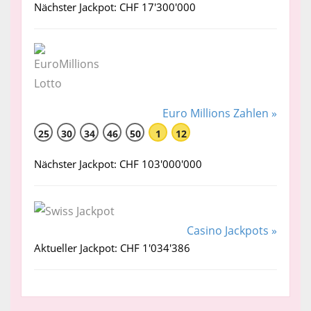
Nächster Jackpot: CHF 17'300'000
Euro Millions Zahlen »
25
30
34
46
50
1
12
Nächster Jackpot: CHF 103'000'000
Casino Jackpots »
Aktueller Jackpot: CHF 1'034'386