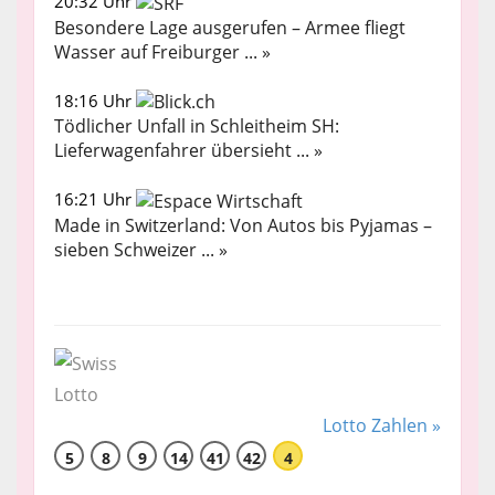
20:32 Uhr
Besondere Lage ausgerufen – Armee fliegt
Wasser auf Freiburger ... »
18:16 Uhr
Tödlicher Unfall in Schleitheim SH:
Lieferwagenfahrer übersieht ... »
16:21 Uhr
Made in Switzerland: Von Autos bis Pyjamas –
sieben Schweizer ... »
Lotto Zahlen »
5
8
9
14
41
42
4