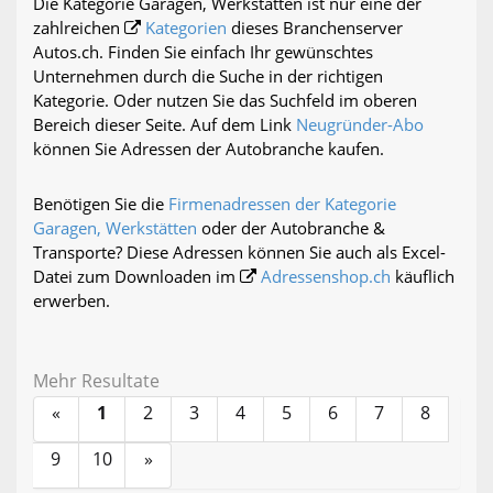
Die Kategorie Garagen, Werkstätten ist nur eine der
zahlreichen
Kategorien
dieses Branchenserver
Autos.ch. Finden Sie einfach Ihr gewünschtes
Unternehmen durch die Suche in der richtigen
Kategorie. Oder nutzen Sie das Suchfeld im oberen
Bereich dieser Seite. Auf dem Link
Neugründer-Abo
können Sie Adressen der Autobranche kaufen.
Benötigen Sie die
Firmenadressen der Kategorie
Garagen, Werkstätten
oder der Autobranche &
Transporte? Diese Adressen können Sie auch als Excel-
Datei zum Downloaden im
Adressenshop.ch
käuflich
erwerben.
Mehr Resultate
«
1
2
3
4
5
6
7
8
9
10
»