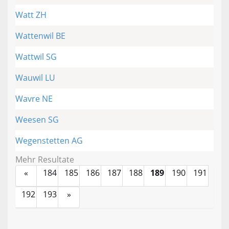
Watt ZH
Wattenwil BE
Wattwil SG
Wauwil LU
Wavre NE
Weesen SG
Wegenstetten AG
Mehr Resultate
«
184
185
186
187
188
189
190
191
192
193
»