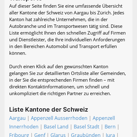
Auf dieser Seite finden Sie eine umfassende Übersicht
aller Kantone der Schweiz von Aargau bis Zürich. Jedes
Kanton hat zahlreiche Unternehmen, die in der
Autobranche und im Transportwesen tätig sind. Diese
Liste ermöglicht Ihnen den schnellen Zugriff auf Firmen
und Dienstleister, die Ihre individuellen Anforderungen
in den Bereichen Automobil und Transport erfüllen
können.
Durch einen Klick auf den gewünschten Kanton
gelangen Sie zur detaillierten Ortsliste aller Gemeinden,
in der Sie die entsprechenden Firmen finden – mit
direkten Kontaktinformationen, um schnell und
unkompliziert die richtigen Partner zu erreichen.
Liste Kantone der Schweiz
Aargau
|
Appenzell Ausserrhoden
|
Appenzell
Innerrhoden
|
Basel Land
|
Basel Stadt
|
Bern
|
Fribourg
|
Genf
|
Glarus
|
Graubünden
|
Jura
|