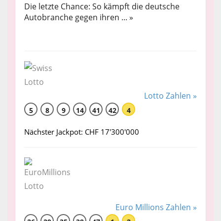
Die letzte Chance: So kämpft die deutsche
Autobranche gegen ihren ... »
Lotto Zahlen »
5
8
9
14
41
42
4
Nächster Jackpot: CHF 17'300'000
Euro Millions Zahlen »