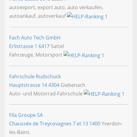
autoexport, export auto, auto verkaufen,
autoankauf, autoverkauf
Fach Auto Tech GmbH
Erlistrasse 1
6417
Sattel
Fahrzeuge, Motorsport
Fahrschule Rudschuck
Hauptstrasse 14
4304
Giebenach
Auto- und Motorrad-Fahrschule
Fila Groupe SA
Chaussée de Treycovagnes 7 et 13
1400
Yverdon-
les-Bains