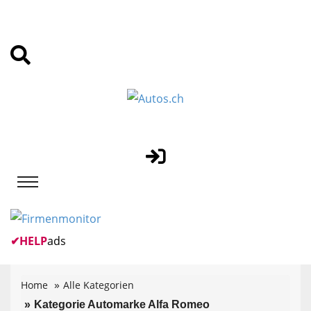
✔
HELP
ads
Home
Alle Kategorien
Kategorie Automarke Alfa Romeo