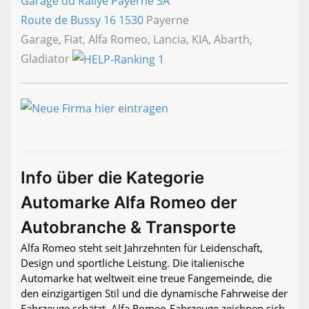
Garage du Rallye Payerne SA
Route de Bussy 16
1530
Payerne
Garage, Fiat, Alfa Romeo, Lancia, KIA, Abarth,
Gladiator
Info über die Kategorie
Automarke Alfa Romeo der
Autobranche & Transporte
Alfa Romeo steht seit Jahrzehnten für Leidenschaft,
Design und sportliche Leistung. Die italienische
Automarke hat weltweit eine treue Fangemeinde, die
den einzigartigen Stil und die dynamische Fahrweise der
Fahrzeuge schätzt. Alfa Romeo-Fahrzeuge zeichnen sich