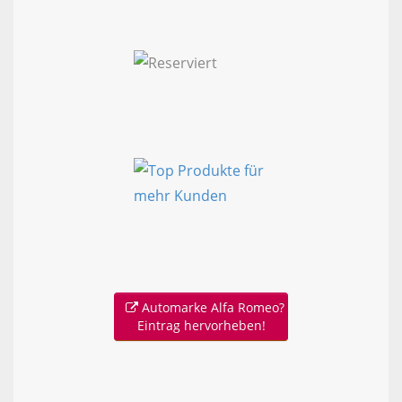
Automarke Alfa Romeo?
Eintrag hervorheben!