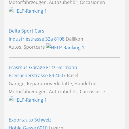
Motorfahrzeugen, Autozubehör, Occasionen
Delta Sport Cars
Industriestrasse 32a
8108
Dällikon
Autos, Sportcars
Erasmus-Garage Fritz Hermann
Breisacherstrasse 83
4007
Basel
Garage, Reparaturwerkstätte, Handel mit
Motorfahrzeugen, Autozubehör, Carrosserie
Exportauto Schweiz
Hohle Gasse
6010
Luzern