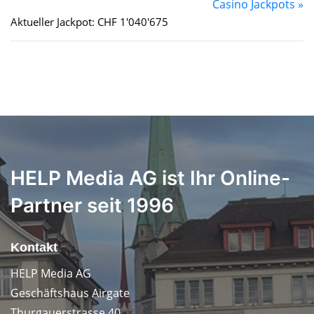
Casino Jackpots »
Aktueller Jackpot: CHF 1'040'675
HELP Media AG ist Ihr Online-
Partner seit 1996
Kontakt
HELP Media AG
Geschäftshaus Airgate
Thurgauerstrasse 40