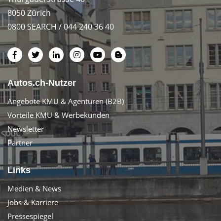
8050 Zürich
0800 SEARCH / 044 240 36 40
Autos.ch-Nutzer
Angebote KMU & Agenturen (B2B)
Vorteile KMU & Werbekunden
Newsletter
Partner
Links
Medien & News
Jobs & Karriere
Pressespiegel