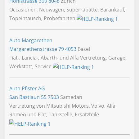
Hohlstrasse 399
8048
Zürich
Occasionen, Neuwagen, Superrabatte, Barankauf,
Topeintausch, Probefahrten
Auto Margarethen
Margarethenstrasse 79
4053
Basel
Fiat-, Lancia-, Abarth- und Alfa Vertretung, Garage,
Werkstatt, Service
Auto Pfister AG
San Bastiaun 55
7503
Samedan
Vertretung von Mitsubishi Motors, Volvo, Alfa
Romeo und Fiat, Tankstelle, Ersatzteile