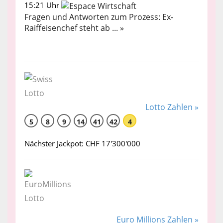
15:21 Uhr
Fragen und Antworten zum Prozess: Ex-
Raiffeisenchef steht ab ... »
Lotto Zahlen »
5
8
9
14
41
42
4
Nächster Jackpot: CHF 17'300'000
Euro Millions Zahlen »