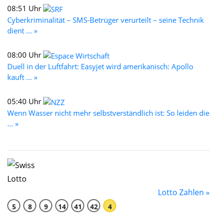
08:51 Uhr
Cyberkriminalität – SMS-Betrüger verurteilt – seine Technik
dient ... »
08:00 Uhr
Duell in der Luftfahrt: Easyjet wird amerikanisch: Apollo
kauft ... »
05:40 Uhr
Wenn Wasser nicht mehr selbstverständlich ist: So leiden die
... »
Lotto Zahlen »
5
8
9
14
41
42
4