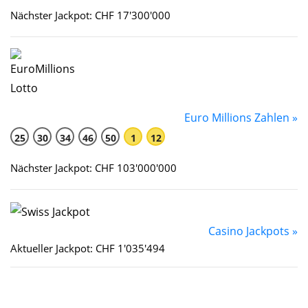
Nächster Jackpot: CHF 17'300'000
Euro Millions Zahlen »
25
30
34
46
50
1
12
Nächster Jackpot: CHF 103'000'000
Casino Jackpots »
Aktueller Jackpot: CHF 1'035'494