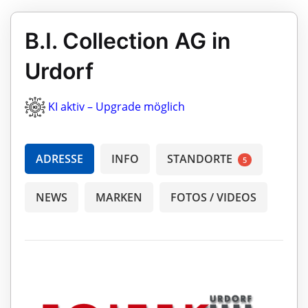
B.I. Collection AG in
Urdorf
KI aktiv – Upgrade möglich
ADRESSE
INFO
STANDORTE
5
NEWS
MARKEN
FOTOS / VIDEOS