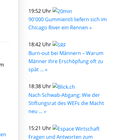
19:52 Uhr
90'000 Gummientli liefern sich im
Chicago River ein Rennen »
18:42 Uhr
Burn-out bei Männern – Warum
Männer ihre Erschöpfung oft zu
im
spät ... »
18:38 Uhr
Nach Schwab-Abgang: Wie der
Stiftungsrat des WEFs die Macht
neu ... »
15:21 Uhr
ten
Fragen und Antworten zum