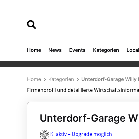
Home
News
Events
Kategorien
Loca
Home
Kategorien
Unterdorf-Garage Willy 
Firmenprofil und detaillierte Wirtschaftsinform
Unterdorf-Garage Wil
KI aktiv – Upgrade möglich