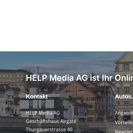
HELP Media AG ist Ihr Onli
Kontakt
Autos
HELP Media AG
Angebot
Geschäftshaus Airgate
Vorteil
Thurgauerstrasse 40
Newslet