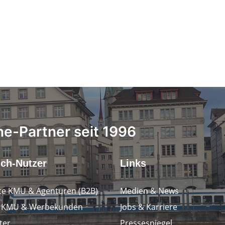
ne-Partner seit 1996
.ch-Nutzer
Links
e KMU & Agenturen (B2B)
Medien & News
e KMU & Werbekunden
Jobs & Karriere
ter
Pressespiegel