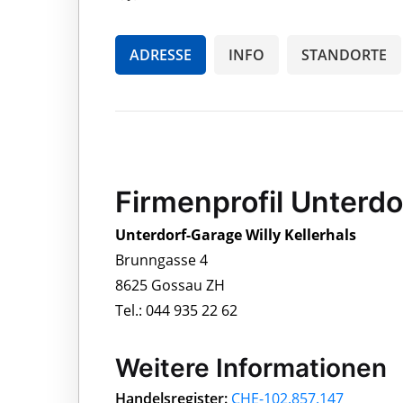
ADRESSE
INFO
STANDORTE
Firmenprofil Unterdo
Unterdorf-Garage Willy Kellerhals
Brunngasse 4
8625 Gossau ZH
Tel.: 044 935 22 62
Weitere Informationen
Handelsregister:
CHE-102.857.147