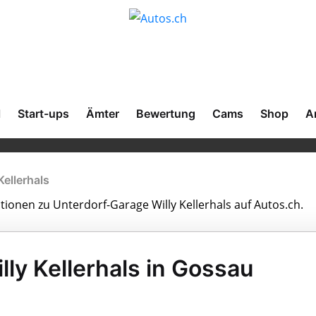
l
Start-ups
Ämter
Bewertung
Cams
Shop
A
Kellerhals
ationen zu Unterdorf-Garage Willy Kellerhals auf Autos.ch.
ly Kellerhals in Gossau