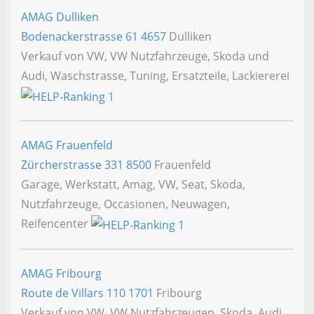
AMAG Dulliken
Bodenackerstrasse 61
4657
Dulliken
Verkauf von VW, VW Nutzfahrzeuge, Skoda und
Audi, Waschstrasse, Tuning, Ersatzteile, Lackiererei
AMAG Frauenfeld
Zürcherstrasse 331
8500
Frauenfeld
Garage, Werkstatt, Amag, VW, Seat, Skoda,
Nutzfahrzeuge, Occasionen, Neuwagen,
Reifencenter
AMAG Fribourg
Route de Villars 110
1701
Fribourg
Verkauf von VW, VW Nutzfahrzeugen, Skoda, Audi