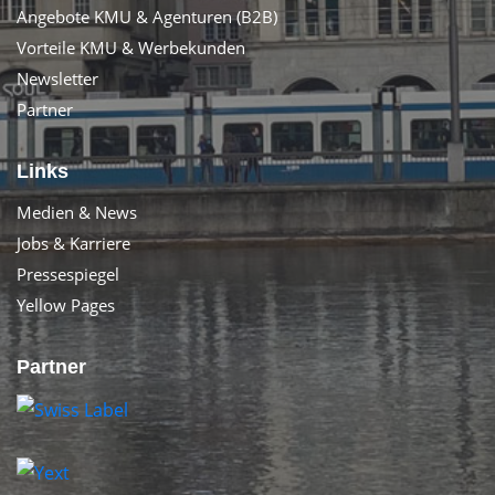
Angebote KMU & Agenturen (B2B)
Vorteile KMU & Werbekunden
Newsletter
Partner
Links
Medien & News
Jobs & Karriere
Pressespiegel
Yellow Pages
Partner