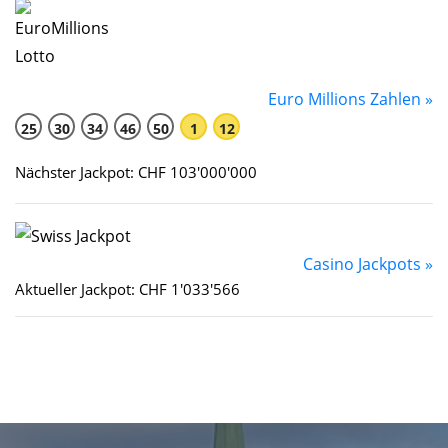
Euro Millions Zahlen »
25
30
34
46
50
1
12
Nächster Jackpot: CHF 103'000'000
Casino Jackpots »
Aktueller Jackpot: CHF 1'033'566