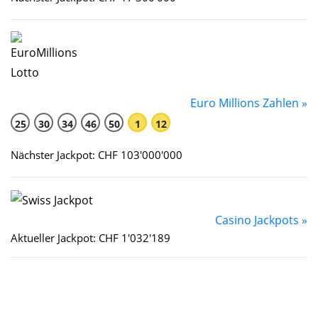
Euro Millions Zahlen »
25
30
34
46
50
1
12
Nächster Jackpot: CHF 103'000'000
Casino Jackpots »
Aktueller Jackpot: CHF 1'032'189