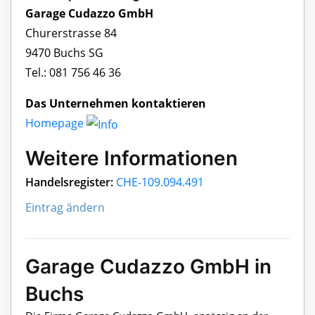
Garage Cudazzo GmbH
Churerstrasse 84
9470 Buchs SG
Tel.: 081 756 46 36
Das Unternehmen kontaktieren
Homepage
Weitere Informationen
Handelsregister:
CHE-109.094.491
Eintrag ändern
Garage Cudazzo GmbH in
Buchs