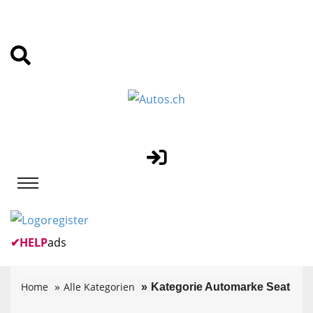
✔
HELP
ads
Home
Alle Kategorien
Kategorie Automarke Seat