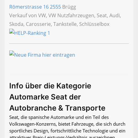
Römerstrasse 16
2555
Brügg
Verkauf von VW, VW Nutzfahrzeugen, Seat, Audi,
Skoda, Carosserie, Tankstelle, Schlüsselbox
Info über die Kategorie
Automarke Seat der
Autobranche & Transporte
Seat, die spanische Automarke und ein Teil des
Volkswagen-Konzerns, bietet Fahrzeuge, die sich durch
sportliches Design, fortschrittliche Technologie und ein
attraktives Preis-Leistungs-Verhältnis auszeichnen.