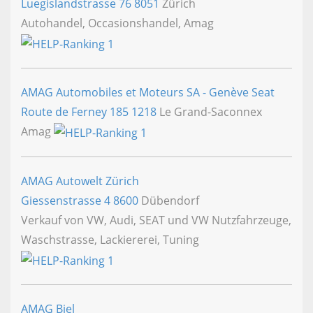
Luegislandstrasse 76
8051
Zürich
Autohandel, Occasionshandel, Amag
AMAG Automobiles et Moteurs SA - Genève Seat
Route de Ferney 185
1218
Le Grand-Saconnex
Amag
AMAG Autowelt Zürich
Giessenstrasse 4
8600
Dübendorf
Verkauf von VW, Audi, SEAT und VW Nutzfahrzeuge,
Waschstrasse, Lackiererei, Tuning
AMAG Biel