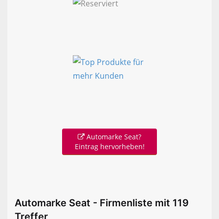
Automarke Seat?
Eintrag hervorheben!
Automarke Seat - Firmenliste mit 119
Treffer