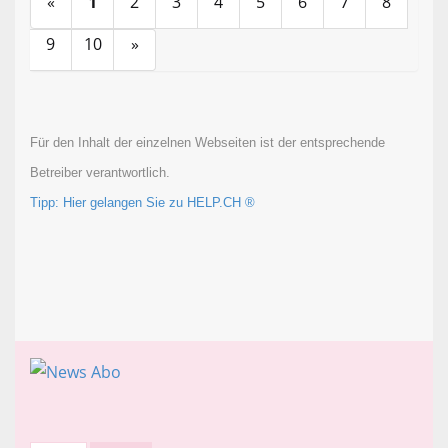
«
1
2
3
4
5
6
7
8
9
10
»
Für den Inhalt der einzelnen Webseiten ist der entsprechende
Betreiber verantwortlich.
Tipp: Hier gelangen Sie zu HELP.CH ®