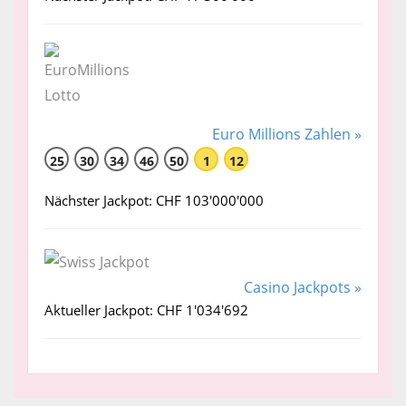
Euro Millions Zahlen »
25
30
34
46
50
1
12
Nächster Jackpot: CHF 103'000'000
Casino Jackpots »
Aktueller Jackpot: CHF 1'034'692