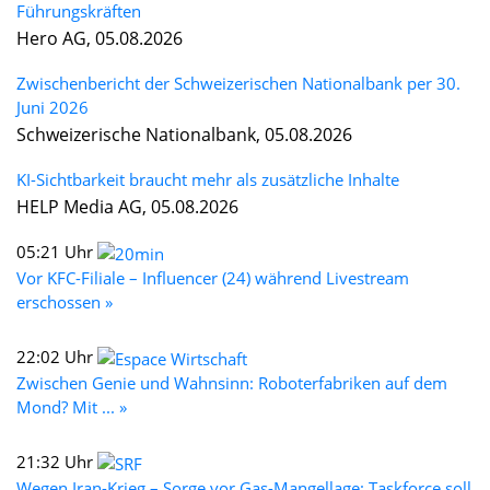
Führungskräften
Hero AG, 05.08.2026
Zwischenbericht der Schweizerischen Nationalbank per 30.
Juni 2026
Schweizerische Nationalbank, 05.08.2026
KI-Sichtbarkeit braucht mehr als zusätzliche Inhalte
HELP Media AG, 05.08.2026
05:21 Uhr
Vor KFC-Filiale – Influencer (24) während Livestream
erschossen »
22:02 Uhr
Zwischen Genie und Wahnsinn: Roboterfabriken auf dem
Mond? Mit ... »
21:32 Uhr
Wegen Iran-Krieg – Sorge vor Gas-Mangellage: Taskforce soll