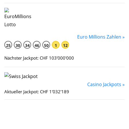
Euro Millions Zahlen »
25
30
34
46
50
1
12
Nächster Jackpot: CHF 103'000'000
Casino Jackpots »
Aktueller Jackpot: CHF 1'032'189