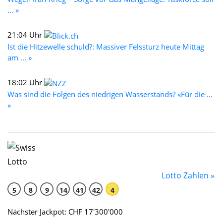
... »
21:04 Uhr
Ist die Hitzewelle schuld?: Massiver Felssturz heute Mittag
am ... »
18:02 Uhr
Was sind die Folgen des niedrigen Wasserstands? «Für die ...
»
Lotto Zahlen »
5
8
9
14
41
42
4
Nächster Jackpot: CHF 17'300'000