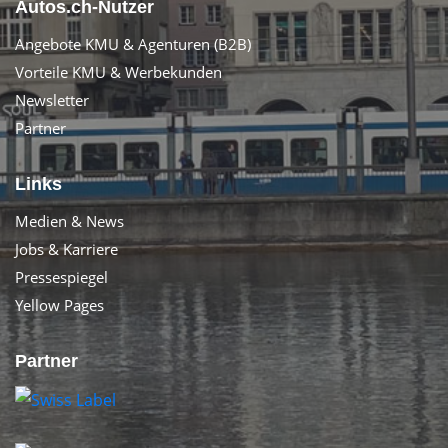
Autos.ch-Nutzer
Angebote KMU & Agenturen (B2B)
Vorteile KMU & Werbekunden
Newsletter
Partner
Links
Medien & News
Jobs & Karriere
Pressespiegel
Yellow Pages
Partner