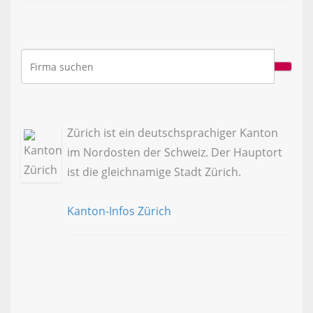
Zürich ist ein deutschsprachiger Kanton
im Nordosten der Schweiz. Der Hauptort
ist die gleichnamige Stadt Zürich.
Kanton-Infos Zürich