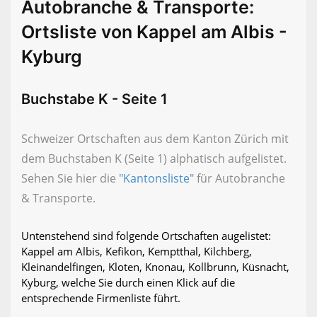
Autobranche & Transporte:
Ortsliste von Kappel am Albis -
Kyburg
Buchstabe K - Seite 1
Schweizer Ortschaften aus dem Kanton Zürich mit
dem Buchstaben K (Seite 1) alphatisch aufgelistet.
Sehen Sie hier die
"Kantonsliste"
für Autobranche
& Transporte.
Untenstehend sind folgende Ortschaften augelistet:
Kappel am Albis, Kefikon, Kemptthal, Kilchberg,
Kleinandelfingen, Kloten, Knonau, Kollbrunn, Küsnacht,
Kyburg, welche Sie durch einen Klick auf die
entsprechende Firmenliste führt.