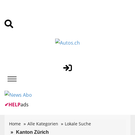
✔
HELP
ads
Home
Alle Kategorien
Lokale Suche
Kanton Zürich