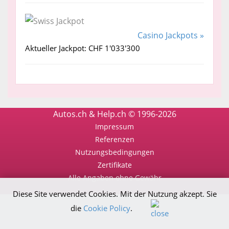
Casino Jackpots »
Aktueller Jackpot: CHF 1'033'300
Autos.ch & Help.ch © 1996-2026
Impressum
Referenzen
Nutzungsbedingungen
Zertifikate
Alle Angaben ohne Gewähr
Diese Site verwendet Cookies. Mit der Nutzung akzept. Sie
die
Cookie Policy
.