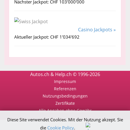
Nächster Jackpot: CHF 103'000'000
Casino Jackpots »
Aktueller Jackpot: CHF 1'034'692
Autos.ch & Help.ch © 1996-2026
Impressum
Referenzen
Nutzungsbedingungen
Zertifikate
Alle Angaben ohne Gewähr
Diese Site verwendet Cookies. Mit der Nutzung akzept. Sie
die
Cookie Policy
.