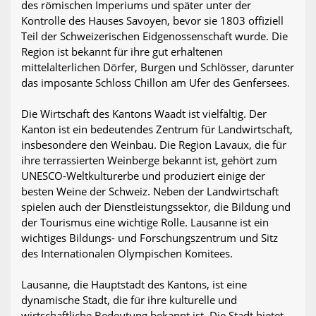
des römischen Imperiums und später unter der
Kontrolle des Hauses Savoyen, bevor sie 1803 offiziell
Teil der Schweizerischen Eidgenossenschaft wurde. Die
Region ist bekannt für ihre gut erhaltenen
mittelalterlichen Dörfer, Burgen und Schlösser, darunter
das imposante Schloss Chillon am Ufer des Genfersees.
Die Wirtschaft des Kantons Waadt ist vielfältig. Der
Kanton ist ein bedeutendes Zentrum für Landwirtschaft,
insbesondere den Weinbau. Die Region Lavaux, die für
ihre terrassierten Weinberge bekannt ist, gehört zum
UNESCO-Weltkulturerbe und produziert einige der
besten Weine der Schweiz. Neben der Landwirtschaft
spielen auch der Dienstleistungssektor, die Bildung und
der Tourismus eine wichtige Rolle. Lausanne ist ein
wichtiges Bildungs- und Forschungszentrum und Sitz
des Internationalen Olympischen Komitees.
Lausanne, die Hauptstadt des Kantons, ist eine
dynamische Stadt, die für ihre kulturelle und
wirtschaftliche Bedeutung bekannt ist. Die Stadt bietet