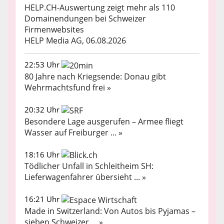
HELP.CH-Auswertung zeigt mehr als 110
Domainendungen bei Schweizer
Firmenwebsites
HELP Media AG, 06.08.2026
22:53 Uhr
80 Jahre nach Kriegsende: Donau gibt
Wehrmachtsfund frei »
20:32 Uhr
Besondere Lage ausgerufen – Armee fliegt
Wasser auf Freiburger ... »
18:16 Uhr
Tödlicher Unfall in Schleitheim SH:
Lieferwagenfahrer übersieht ... »
16:21 Uhr
Made in Switzerland: Von Autos bis Pyjamas –
sieben Schweizer ... »