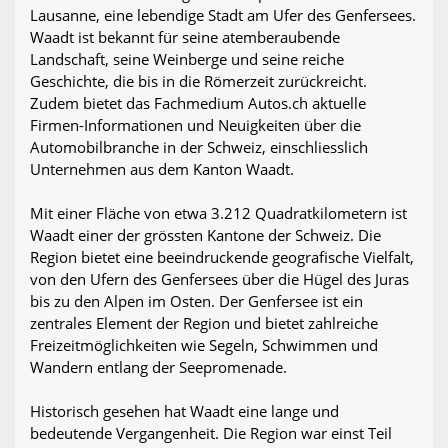
Lausanne, eine lebendige Stadt am Ufer des Genfersees.
Waadt ist bekannt für seine atemberaubende
Landschaft, seine Weinberge und seine reiche
Geschichte, die bis in die Römerzeit zurückreicht.
Zudem bietet das Fachmedium Autos.ch aktuelle
Firmen-Informationen und Neuigkeiten über die
Automobilbranche in der Schweiz, einschliesslich
Unternehmen aus dem Kanton Waadt.
Mit einer Fläche von etwa 3.212 Quadratkilometern ist
Waadt einer der grössten Kantone der Schweiz. Die
Region bietet eine beeindruckende geografische Vielfalt,
von den Ufern des Genfersees über die Hügel des Juras
bis zu den Alpen im Osten. Der Genfersee ist ein
zentrales Element der Region und bietet zahlreiche
Freizeitmöglichkeiten wie Segeln, Schwimmen und
Wandern entlang der Seepromenade.
Historisch gesehen hat Waadt eine lange und
bedeutende Vergangenheit. Die Region war einst Teil