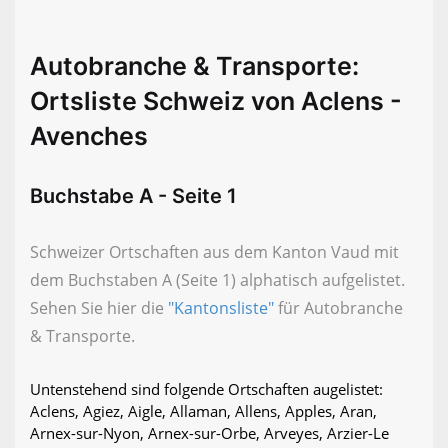
Autobranche & Transporte:
Ortsliste Schweiz von Aclens -
Avenches
Buchstabe A - Seite 1
Schweizer Ortschaften aus dem Kanton Vaud mit
dem Buchstaben A (Seite 1) alphatisch aufgelistet.
Sehen Sie hier die
"Kantonsliste"
für Autobranche
& Transporte.
Untenstehend sind folgende Ortschaften augelistet:
Aclens, Agiez, Aigle, Allaman, Allens, Apples, Aran,
Arnex-sur-Nyon, Arnex-sur-Orbe, Arveyes, Arzier-Le