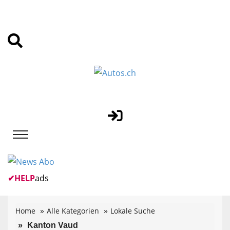
✔
HELP
ads
Home
Alle Kategorien
Lokale Suche
Kanton Vaud