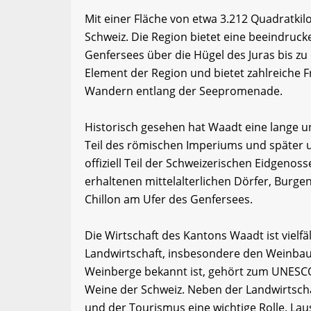
Mit einer Fläche von etwa 3.212 Quadratki
Schweiz. Die Region bietet eine beeindruck
Genfersees über die Hügel des Juras bis zu
Element der Region und bietet zahlreiche 
Wandern entlang der Seepromenade.
Historisch gesehen hat Waadt eine lange u
Teil des römischen Imperiums und später u
offiziell Teil der Schweizerischen Eidgenos
erhaltenen mittelalterlichen Dörfer, Burg
Chillon am Ufer des Genfersees.
Die Wirtschaft des Kantons Waadt ist vielf
Landwirtschaft, insbesondere den Weinbau. 
Weinberge bekannt ist, gehört zum UNESCO
Weine der Schweiz. Neben der Landwirtschaf
und der Tourismus eine wichtige Rolle. Lau