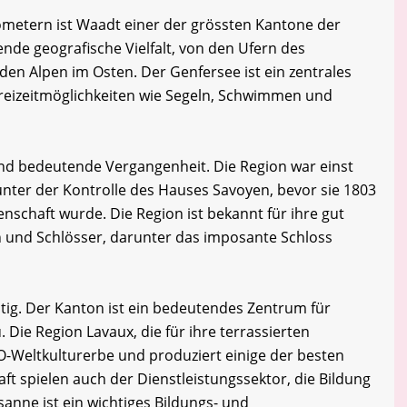
lometern ist Waadt einer der grössten Kantone der
ende geografische Vielfalt, von den Ufern des
 den Alpen im Osten. Der Genfersee ist ein zentrales
Freizeitmöglichkeiten wie Segeln, Schwimmen und
nd bedeutende Vergangenheit. Die Region war einst
nter der Kontrolle des Hauses Savoyen, bevor sie 1803
senschaft wurde. Die Region ist bekannt für ihre gut
en und Schlösser, darunter das imposante Schloss
ältig. Der Kanton ist ein bedeutendes Zentrum für
Die Region Lavaux, die für ihre terrassierten
-Weltkulturerbe und produziert einige der besten
t spielen auch der Dienstleistungssektor, die Bildung
sanne ist ein wichtiges Bildungs- und