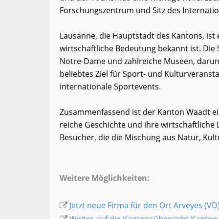
Forschungszentrum und Sitz des Internati
Lausanne, die Hauptstadt des Kantons, ist e
wirtschaftliche Bedeutung bekannt ist. Die S
Notre-Dame und zahlreiche Museen, darun
beliebtes Ziel für Sport- und Kulturveranst
internationale Sportevents.
Zusammenfassend ist der Kanton Waadt eine
reiche Geschichte und ihre wirtschaftliche D
Besucher, die die Mischung aus Natur, Kul
Weitere Möglichkeiten:
Jetzt neue Firma für den Ort Arveyes (VD
Weiter auf die Kantonsübersicht Kanton