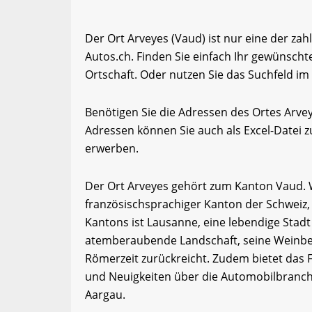
Der Ort Arveyes (Vaud) ist nur eine der za
Autos.ch. Finden Sie einfach Ihr gewünsch
Ortschaft. Oder nutzen Sie das Suchfeld im 
Benötigen Sie die Adressen des Ortes Arv
Adressen können Sie auch als Excel-Date
erwerben.
Der Ort Arveyes gehört zum Kanton Vaud. Wa
französischsprachiger Kanton der Schweiz,
Kantons ist Lausanne, eine lebendige Stadt
atemberaubende Landschaft, seine Weinberg
Römerzeit zurückreicht. Zudem bietet das
und Neuigkeiten über die Automobilbranche
Aargau.