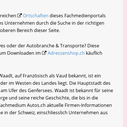
hlreichen
Ortschaften
dieses Fachmedienportals
tes Unternehmen durch die Suche in der richtigen
oberen Bereich dieser Seite.
eyes oder der Autobranche & Transporte? Diese
i zum Downloaden im
Adressenshop.ch
käuflich
adt, auf Französisch als Vaud bekannt, ist ein
 der im Westen des Landes liegt. Die Hauptstadt des
 am Ufer des Genfersees. Waadt ist bekannt für seine
e und seine reiche Geschichte, die bis in die
 Fachmedium Autos.ch aktuelle Firmen-Informationen
 in der Schweiz, einschliesslich Unternehmen aus