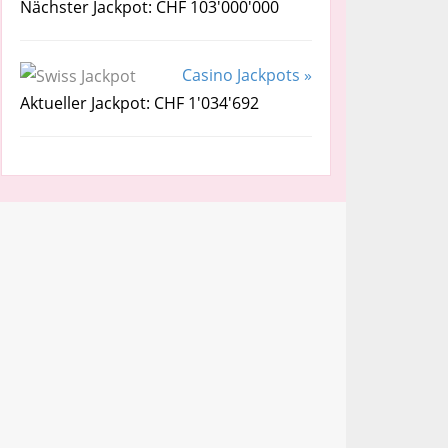
Nächster Jackpot: CHF 103'000'000
Casino Jackpots »
Aktueller Jackpot: CHF 1'034'692