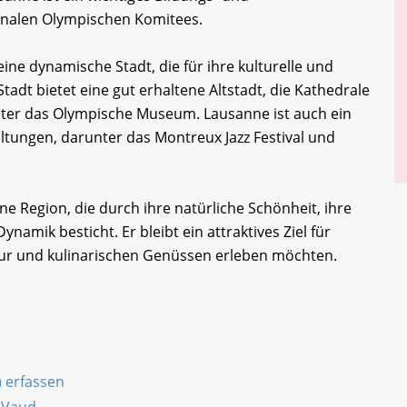
onalen Olympischen Komitees.
ine dynamische Stadt, die für ihre kulturelle und
tadt bietet eine gut erhaltene Altstadt, die Kathedrale
ter das Olympische Museum. Lausanne ist auch ein
altungen, darunter das Montreux Jazz Festival und
 Region, die durch ihre natürliche Schönheit, ihre
ynamik besticht. Er bleibt ein attraktives Ziel für
tur und kulinarischen Genüssen erleben möchten.
) erfassen
 Vaud