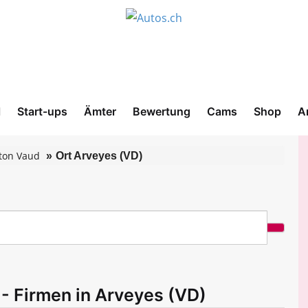
l
Start-ups
Ämter
Bewertung
Cams
Shop
A
ton Vaud
Ort Arveyes (VD)
- Firmen in Arveyes (VD)