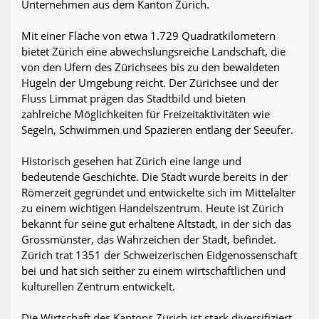
Unternehmen aus dem Kanton Zürich.
Mit einer Fläche von etwa 1.729 Quadratkilometern
bietet Zürich eine abwechslungsreiche Landschaft, die
von den Ufern des Zürichsees bis zu den bewaldeten
Hügeln der Umgebung reicht. Der Zürichsee und der
Fluss Limmat prägen das Stadtbild und bieten
zahlreiche Möglichkeiten für Freizeitaktivitäten wie
Segeln, Schwimmen und Spazieren entlang der Seeufer.
Historisch gesehen hat Zürich eine lange und
bedeutende Geschichte. Die Stadt wurde bereits in der
Römerzeit gegründet und entwickelte sich im Mittelalter
zu einem wichtigen Handelszentrum. Heute ist Zürich
bekannt für seine gut erhaltene Altstadt, in der sich das
Grossmünster, das Wahrzeichen der Stadt, befindet.
Zürich trat 1351 der Schweizerischen Eidgenossenschaft
bei und hat sich seither zu einem wirtschaftlichen und
kulturellen Zentrum entwickelt.
Die Wirtschaft des Kantons Zürich ist stark diversifiziert,