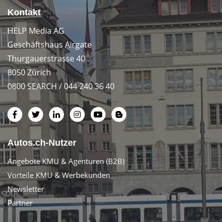
Kontakt
HELP Media AG
Geschäftshaus Airgate
Thurgauerstrasse 40
8050 Zürich
0800 SEARCH / 044 240 36 40
Autos.ch-Nutzer
Angebote KMU & Agenturen (B2B)
Vorteile KMU & Werbekunden
Newsletter
Partner