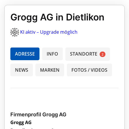
Grogg AG in Dietlikon
KI aktiv – Upgrade möglich
ADRESSE
INFO
STANDORTE
2
NEWS
MARKEN
FOTOS / VIDEOS
Firmenprofil Grogg AG
Grogg AG