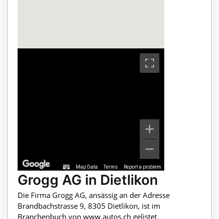
Map Data
Terms
Report a problem
Grogg AG in Dietlikon
Die Firma Grogg AG, ansässig an der Adresse
Brandbachstrasse 9, 8305 Dietlikon, ist im
Branchenbuch von www.autos.ch gelistet.