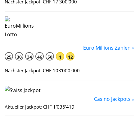
Nächster Jackpot: CHF 17'300'000
Euro Millions Zahlen »
25
30
34
46
50
1
12
Nächster Jackpot: CHF 103'000'000
Casino Jackpots »
Aktueller Jackpot: CHF 1'036'419