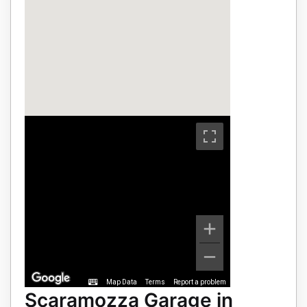
Map Data
Terms
Report a problem
Scaramozza Garage in