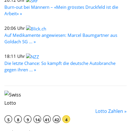
20:12 Uhr
Burn-out bei Männern – «Mein grösstes Druckfeld ist die
Arbeit» »
20:06 Uhr
Auf Medikamente angewiesen: Marcel Baumgartner aus
Goldach SG ... »
18:11 Uhr
Die letzte Chance: So kämpft die deutsche Autobranche
gegen ihren ... »
Lotto Zahlen »
5
8
9
14
41
42
4