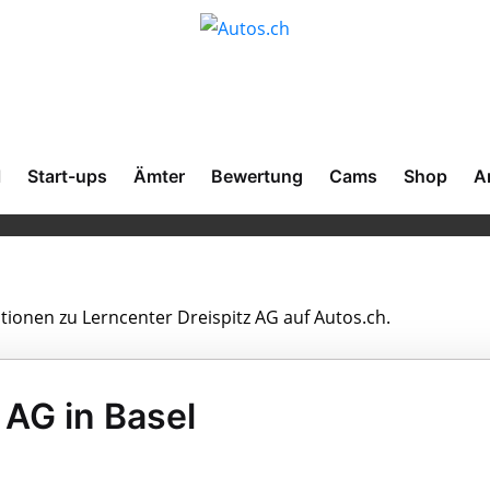
l
Start-ups
Ämter
Bewertung
Cams
Shop
A
ationen zu Lerncenter Dreispitz AG auf Autos.ch.
 AG in Basel