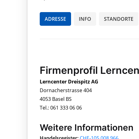
ADRESSE
INFO
STANDORTE
Firmenprofil Lerncen
Lerncenter Dreispitz AG
Dornacherstrasse 404
4053 Basel BS
Tel.: 061 333 06 06
Weitere Informationen
Handelsregister:
CHE-105.008.966