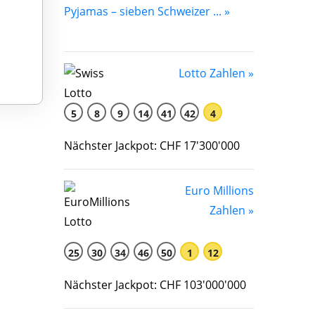
Pyjamas – sieben Schweizer ... »
Lotto Zahlen »
5
8
9
14
41
42
4
Nächster Jackpot: CHF 17'300'000
Euro Millions
Zahlen »
25
30
34
46
50
1
12
Nächster Jackpot: CHF 103'000'000