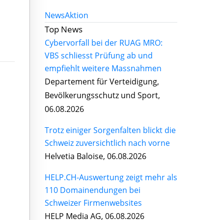
News
Aktion
Top News
Cybervorfall bei der RUAG MRO:
VBS schliesst Prüfung ab und
empfiehlt weitere Massnahmen
Departement für Verteidigung,
Bevölkerungsschutz und Sport,
06.08.2026
Trotz einiger Sorgenfalten blickt die
Schweiz zuversichtlich nach vorne
Helvetia Baloise, 06.08.2026
HELP.CH-Auswertung zeigt mehr als
110 Domainendungen bei
Schweizer Firmenwebsites
HELP Media AG, 06.08.2026