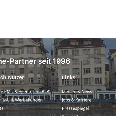
ne-Partner seit 1996
.ch-Nutzer
Links
e KMU & Agenturen (B2B)
Medien & News
e KMU & Werbekunden
Jobs & Karriere
ter
Pressespiegel