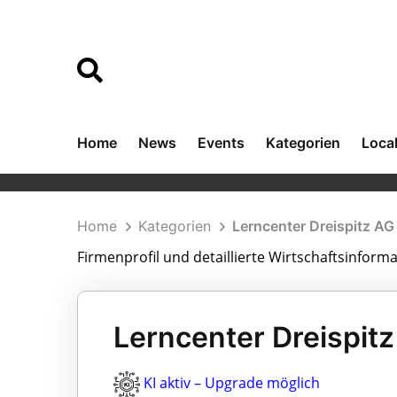
Home
News
Events
Kategorien
Loca
Home
Kategorien
Lerncenter Dreispitz AG
Firmenprofil und detaillierte Wirtschaftsinform
Lerncenter Dreispitz
KI aktiv – Upgrade möglich