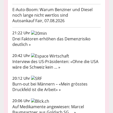
E-Auto-Boom: Warum Benziner und Diesel
noch lange nicht wertlos sind
Autoankauf Fair, 07.08.2026
21:22 Uhr
Drei Faktoren erhöhen das Demenzrisiko
deutlich »
20:42 Uhr
Interview des US-Präsidenten: «Ohne die USA
wäre die Schweiz kein ... »
20:12 Uhr
Burn-out bei Männern – «Mein grösstes
Druckfeld ist die Arbeit» »
20:06 Uhr
Auf Medikamente angewiesen: Marcel
Baumgartner aus Goldach SG ... »