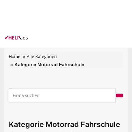
✔
HELP
ads
Home
Alle Kategorien
Kategorie Motorrad Fahrschule
Kategorie Motorrad Fahrschule