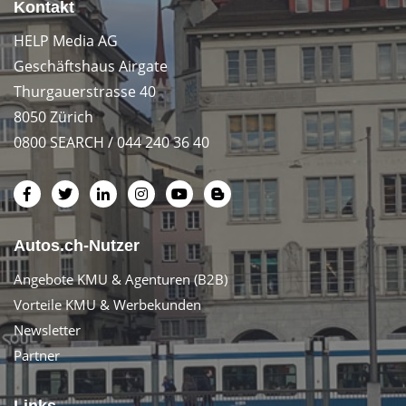
Kontakt
HELP Media AG
Geschäftshaus Airgate
Thurgauerstrasse 40
8050 Zürich
0800 SEARCH / 044 240 36 40
Autos.ch-Nutzer
Angebote KMU & Agenturen (B2B)
Vorteile KMU & Werbekunden
Newsletter
Partner
Links