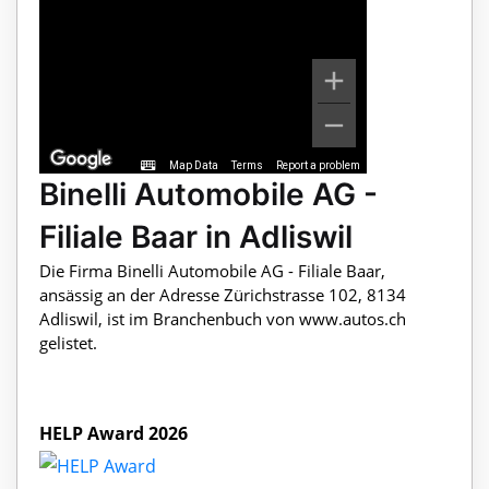
Map Data
Terms
Report a problem
Binelli Automobile AG -
Filiale Baar in Adliswil
Die Firma Binelli Automobile AG - Filiale Baar,
ansässig an der Adresse Zürichstrasse 102, 8134
Adliswil, ist im Branchenbuch von www.autos.ch
gelistet.
HELP Award 2026