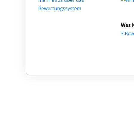
mehr Infos über das
Bewertungssystem
Was K
3 Bew