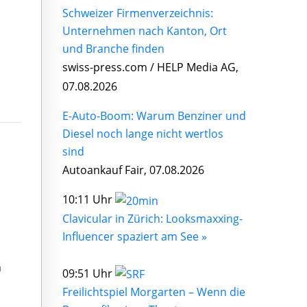
Schweizer Firmenverzeichnis:
Unternehmen nach Kanton, Ort
und Branche finden
swiss-press.com / HELP Media AG,
07.08.2026
E-Auto-Boom: Warum Benziner und
Diesel noch lange nicht wertlos
sind
Autoankauf Fair, 07.08.2026
10:11 Uhr
Clavicular in Zürich: Looksmaxxing-
Influencer spaziert am See »
n
09:51 Uhr
Freilichtspiel Morgarten – Wenn die