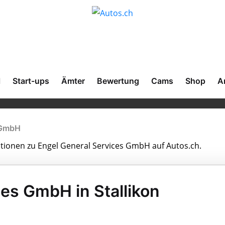
l
Start-ups
Ämter
Bewertung
Cams
Shop
A
 GmbH
mationen zu Engel General Services GmbH auf Autos.ch.
es GmbH in Stallikon