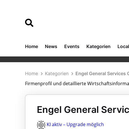
Home
News
Events
Kategorien
Loca
Home
Kategorien
Engel General Services
Firmenprofil und detaillierte Wirtschaftsinfor
Engel General Servic
KI aktiv – Upgrade möglich