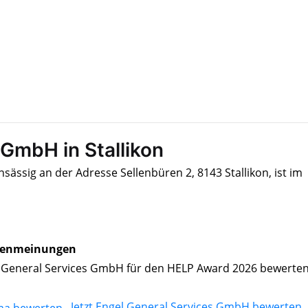
 GmbH in Stallikon
ässig an der Adresse Sellenbüren 2, 8143 Stallikon, ist im
enmeinungen
 General Services GmbH für den HELP Award 2026 bewerte
Jetzt Engel General Services GmbH bewerten