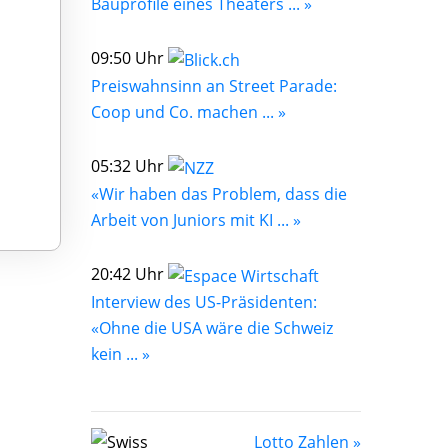
Bauprofile eines Theaters ... »
09:50 Uhr
Preiswahnsinn an Street Parade:
Coop und Co. machen ... »
05:32 Uhr
«Wir haben das Problem, dass die
Arbeit von Juniors mit KI ... »
20:42 Uhr
Interview des US-Präsidenten:
«Ohne die USA wäre die Schweiz
kein ... »
Lotto Zahlen »