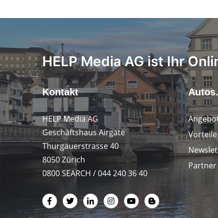
HELP Media AG ist Ihr Onli
Kontakt
Autos
HELP Media AG
Angebot
Geschäftshaus Airgate
Vorteil
Thurgauerstrasse 40
Newslet
8050 Zürich
Partner
0800 SEARCH / 044 240 36 40