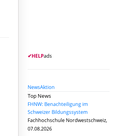
✔
HELP
ads
News
Aktion
Top News
FHNW: Benachteiligung im
Schweizer Bildungssystem
Fachhochschule Nordwestschweiz,
07.08.2026