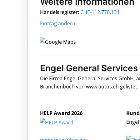
Weitere Informationen
Handelsregister:
CHE-112.770.134
Eintrag ändern
Engel General Services
Die Firma Engel General Services GmbH, ans
Branchenbuch von www.autos.ch gelistet.
HELP Award 2026
Kund
Engel