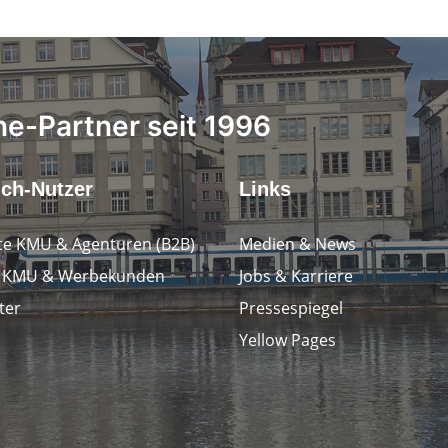
ne-Partner seit 1996
.ch-Nutzer
Links
e KMU & Agenturen (B2B)
Medien & News
e KMU & Werbekunden
Jobs & Karriere
ter
Pressespiegel
Yellow Pages