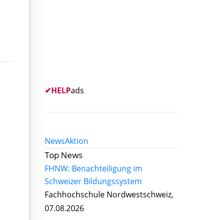
✔
HELP
ads
News
Aktion
Top News
FHNW: Benachteiligung im
Schweizer Bildungssystem
Fachhochschule Nordwestschweiz,
07.08.2026