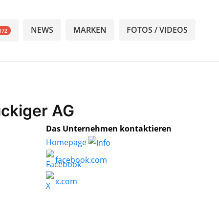
NEWS
MARKEN
FOTOS / VIDEOS
172
ückiger AG
Das Unternehmen kontaktieren
Homepage
facebook.com
x.com