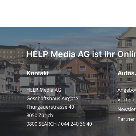
HELP Media AG ist Ihr Onli
Kontakt
Autos
HELP Media AG
Angebot
Geschäftshaus Airgate
Vorteil
Thurgauerstrasse 40
Newslet
8050 Zürich
Partner
0800 SEARCH / 044 240 36 40