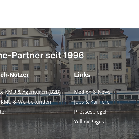
ne-Partner seit 1996
.ch-Nutzer
Links
e KMU & Agenturen (B2B)
Medien & News
e KMU & Werbekunden
Jobs & Karriere
ter
Pressespiegel
Yellow Pages