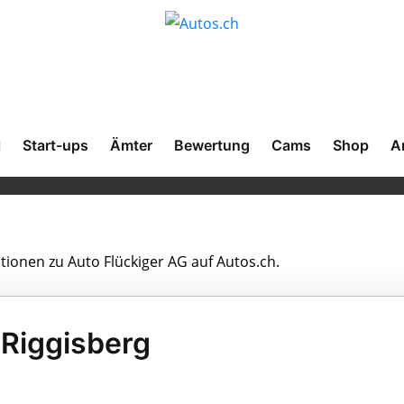
l
Start-ups
Ämter
Bewertung
Cams
Shop
A
ationen zu Auto Flückiger AG auf Autos.ch.
 Riggisberg