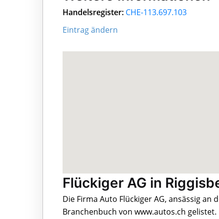
Handelsregister:
CHE-113.697.103
Eintrag ändern
Flückiger AG in Riggisb
Die Firma Auto Flückiger AG, ansässig an 
Branchenbuch von www.autos.ch gelistet.