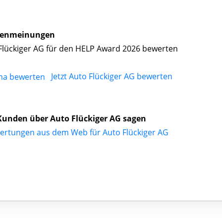
enmeinungen
Flückiger AG für den HELP Award 2026 bewerten
Jetzt Auto Flückiger AG bewerten
unden über Auto Flückiger AG sagen
ertungen aus dem Web für Auto Flückiger AG