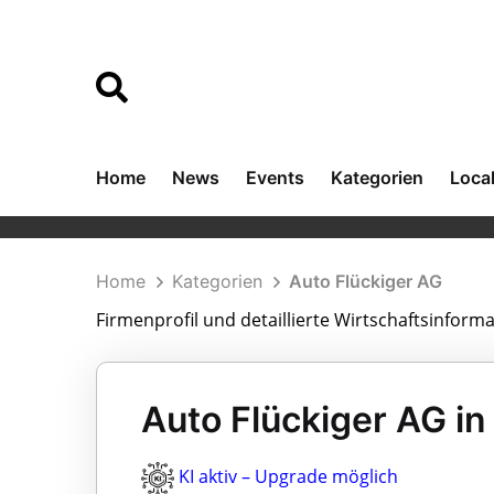
Home
News
Events
Kategorien
Loca
Home
Kategorien
Auto Flückiger AG
Firmenprofil und detaillierte Wirtschaftsinform
Auto Flückiger AG in
KI aktiv – Upgrade möglich