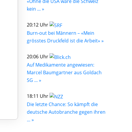
«Ohne die USA wäre die Schweiz
kein ... »
20:12 Uhr
Burn-out bei Männern – «Mein
grösstes Druckfeld ist die Arbeit» »
20:06 Uhr
Auf Medikamente angewiesen:
Marcel Baumgartner aus Goldach
SG ... »
18:11 Uhr
Die letzte Chance: So kämpft die
deutsche Autobranche gegen ihren
... »