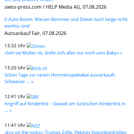
swiss-press.com / HELP Media AG, 07.08.2026
E-Auto-Boom: Warum Benziner und Diesel noch lange nicht
wertlos sind
Autoankauf Fair, 07.08.2026
13:32 Uhr
«Seit sie Mutter ist, dreht sich alles nur noch ums Baby» »
13:20 Uhr
Schon Tage vor rarem Himmelsspektakel ausverkauft:
Schweizer ... »
12:41 Uhr
Angriff auf Kinderfest – Gewalt am türkischen Kinderfest in
... »
11:41 Uhr
«Eco on the rocks»: Trumps Zölle, Pekings Exportkontrollen,