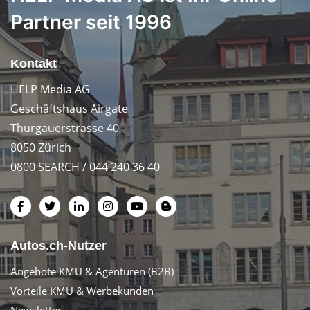
Partner seit 1996
Kontakt
HELP Media AG
Geschäftshaus Airgate
Thurgauerstrasse 40
8050 Zürich
0800 SEARCH / 044 240 36 40
Autos.ch-Nutzer
Angebote KMU & Agenturen (B2B)
Vorteile KMU & Werbekunden
Newsletter