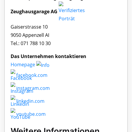
Zeughausgarage AG
Gaiserstrasse 10
9050 Appenzell AI
Tel.: 071 788 10 30
Das Unternehmen kontaktieren
Homepage
facebook.com
instagram.com
linkedin.com
youtube.com
Weitere Informationen