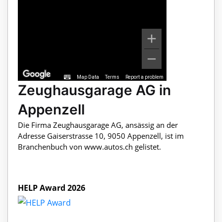
Map Data
Terms
Report a problem
Zeughausgarage AG in
Appenzell
Die Firma Zeughausgarage AG, ansässig an der
Adresse Gaiserstrasse 10, 9050 Appenzell, ist im
Branchenbuch von www.autos.ch gelistet.
HELP Award 2026