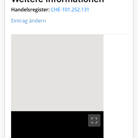
Handelsregister:
CHE-101.252.131
Eintrag ändern