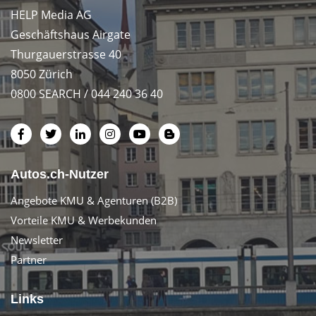
HELP Media AG
Geschäftshaus Airgate
Thurgauerstrasse 40
8050 Zürich
0800 SEARCH / 044 240 36 40
Autos.ch-Nutzer
Angebote KMU & Agenturen (B2B)
Vorteile KMU & Werbekunden
Newsletter
Partner
Links