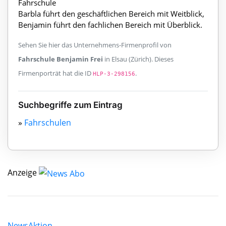
Fahrschule
Barbla führt den geschäftlichen Bereich mit Weitblick,
Benjamin führt den fachlichen Bereich mit Überblick.
Sehen Sie hier das Unternehmens-Firmenprofil von
Fahrschule Benjamin Frei
in Elsau (Zürich). Dieses
Firmenporträt hat die ID
.
HLP-3-298156
Suchbegriffe zum Eintrag
»
Fahrschulen
Anzeige
News
Aktion