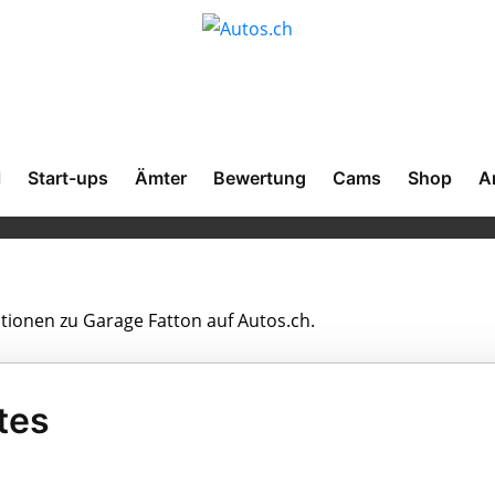
l
Start-ups
Ämter
Bewertung
Cams
Shop
A
ationen zu Garage Fatton auf Autos.ch.
tes