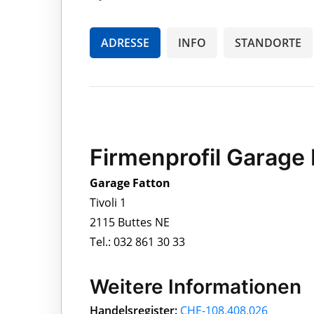
ADRESSE
INFO
STANDORTE
Firmenprofil Garage 
Garage Fatton
Tivoli 1
2115 Buttes NE
Tel.: 032 861 30 33
Weitere Informationen
Handelsregister:
CHE-108.408.026