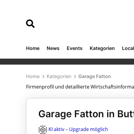
Home
News
Events
Kategorien
Loca
Home
Kategorien
Garage Fatton
Firmenprofil und detaillierte Wirtschaftsinform
Garage Fatton in But
KI aktiv – Upgrade möglich