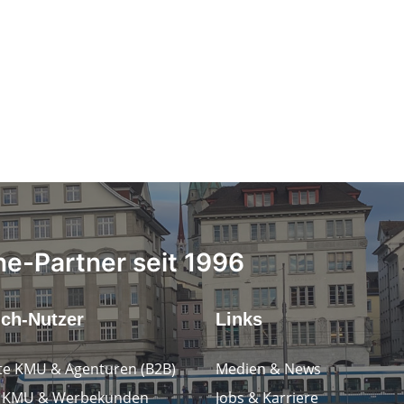
ne-Partner seit 1996
.ch-Nutzer
Links
e KMU & Agenturen (B2B)
Medien & News
e KMU & Werbekunden
Jobs & Karriere