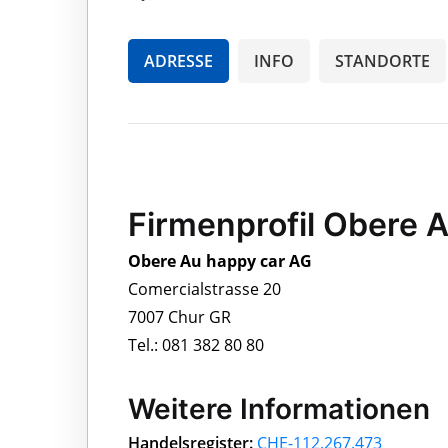
ADRESSE
INFO
STANDORTE
Firmenprofil Obere 
Obere Au happy car AG
Comercialstrasse 20
7007 Chur GR
Tel.: 081 382 80 80
Weitere Informationen
Handelsregister:
CHE-112.267.473