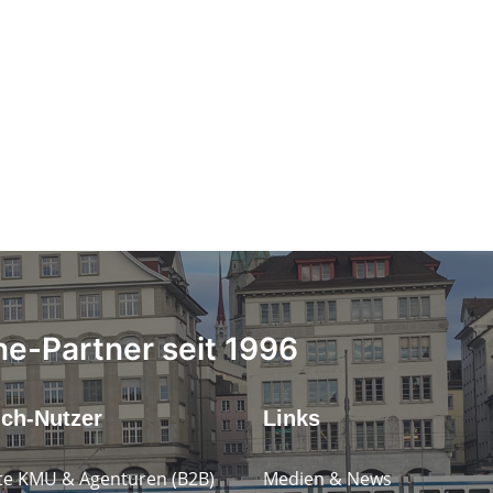
ne-Partner seit 1996
.ch-Nutzer
Links
e KMU & Agenturen (B2B)
Medien & News