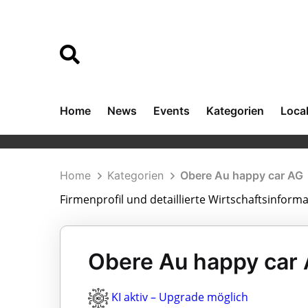
Home
News
Events
Kategorien
Loca
Home
Kategorien
Obere Au happy car AG
Firmenprofil und detaillierte Wirtschaftsinform
Obere Au happy car 
KI aktiv – Upgrade möglich