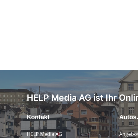
HELP Media AG ist Ihr Onli
Kontakt
Autos
HELP Media AG
Angebot