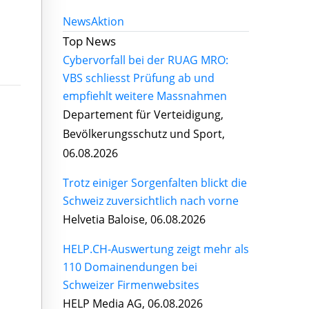
News
Aktion
Top News
Cybervorfall bei der RUAG MRO:
VBS schliesst Prüfung ab und
empfiehlt weitere Massnahmen
Departement für Verteidigung,
Bevölkerungsschutz und Sport,
06.08.2026
Trotz einiger Sorgenfalten blickt die
Schweiz zuversichtlich nach vorne
Helvetia Baloise, 06.08.2026
HELP.CH-Auswertung zeigt mehr als
110 Domainendungen bei
Schweizer Firmenwebsites
HELP Media AG, 06.08.2026