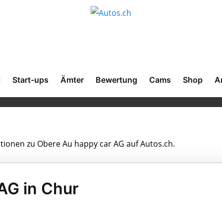
l
Start-ups
Ämter
Bewertung
Cams
Shop
A
ationen zu Obere Au happy car AG auf Autos.ch.
AG in Chur