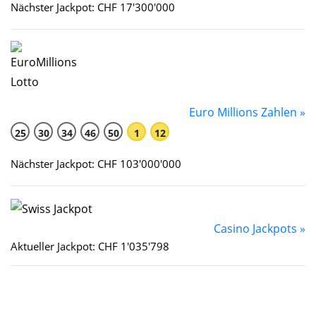
Nächster Jackpot: CHF 17'300'000
Euro Millions Zahlen »
25
30
34
46
50
1
12
Nächster Jackpot: CHF 103'000'000
Casino Jackpots »
Aktueller Jackpot: CHF 1'035'798