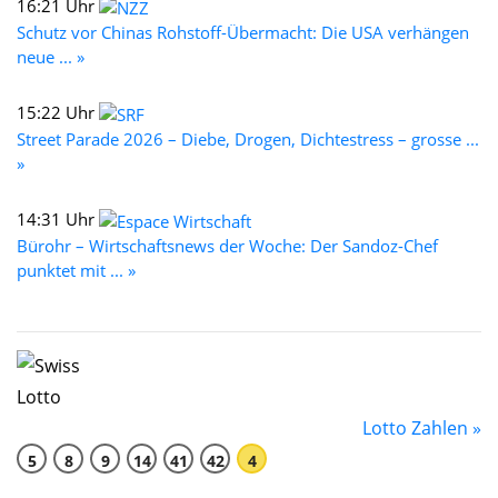
16:21 Uhr
Schutz vor Chinas Rohstoff-Übermacht: Die USA verhängen
neue ... »
15:22 Uhr
Street Parade 2026 – Diebe, Drogen, Dichtestress – grosse ...
»
14:31 Uhr
Bürohr – Wirtschaftsnews der Woche: Der Sandoz-Chef
punktet mit ... »
Lotto Zahlen »
5
8
9
14
41
42
4