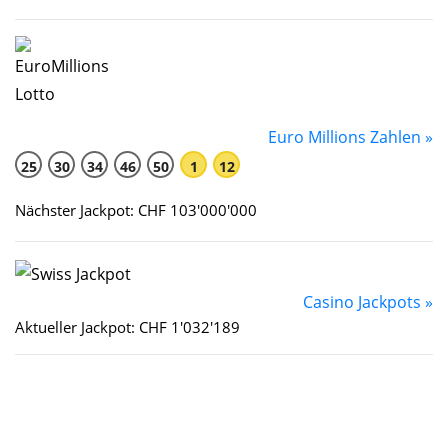
Euro Millions Zahlen »
25
30
34
46
50
1
12
Nächster Jackpot: CHF 103'000'000
Casino Jackpots »
Aktueller Jackpot: CHF 1'032'189