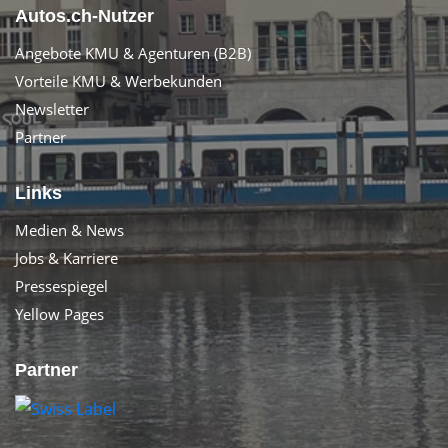
Autos.ch-Nutzer
Angebote KMU & Agenturen (B2B)
Vorteile KMU & Werbekunden
Newsletter
Partner
Links
Medien & News
Jobs & Karriere
Pressespiegel
Yellow Pages
Partner