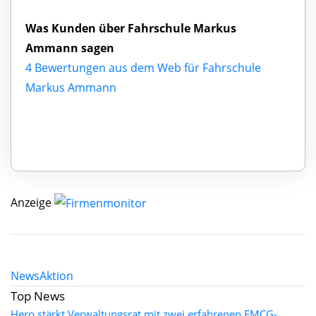
Was Kunden über Fahrschule Markus
Ammann sagen
4 Bewertungen aus dem Web für Fahrschule
Markus Ammann
Anzeige
News
Aktion
Top News
Hero stärkt Verwaltungsrat mit zwei erfahrenen FMCG-