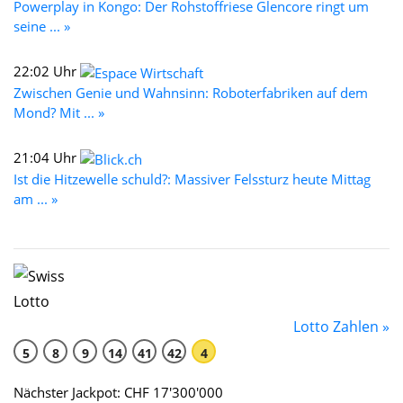
Powerplay in Kongo: Der Rohstoffriese Glencore ringt um
seine ... »
22:02 Uhr
Zwischen Genie und Wahnsinn: Roboterfabriken auf dem
Mond? Mit ... »
21:04 Uhr
Ist die Hitzewelle schuld?: Massiver Felssturz heute Mittag
am ... »
Lotto Zahlen »
5
8
9
14
41
42
4
Nächster Jackpot: CHF 17'300'000