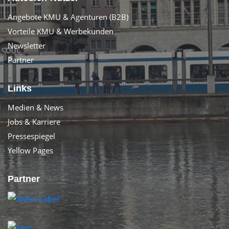
Angebote KMU & Agenturen (B2B)
Vorteile KMU & Werbekunden
Newsletter
Partner
Links
Medien & News
Jobs & Karriere
Pressespiegel
Yellow Pages
Partner