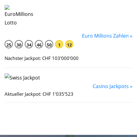
Euro Millions Zahlen »
25
30
34
46
50
1
12
Nächster Jackpot: CHF 103'000'000
Casino Jackpots »
Aktueller Jackpot: CHF 1'035'523