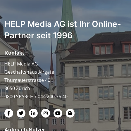
HELP Media AG ist Ihr Online-
Partner seit 1996
Kontakt
HELP Media AG
Geschäftshaus Airgate
Thurgauerstrasse 40
8050 Zürich
0800 SEARCH / 044 240 36 40
Autos.ch-Nutzer