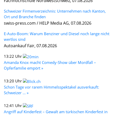
Fachhochschule Nordwestschweiz, 07.08.2026
Schweizer Firmenverzeichnis: Unternehmen nach Kanton,
Ort und Branche finden
swiss-press.com / HELP Media AG, 07.08.2026
E-Auto-Boom: Warum Benziner und Diesel noch lange nicht
wertlos sind
Autoankauf Fair, 07.08.2026
13:22 Uhr
Amanda Knox macht Comedy-Show über Mordfall –
Opferfamilie empört »
13:20 Uhr
Schon Tage vor rarem Himmelsspektakel ausverkauft:
Schweizer ... »
12:41 Uhr
Angriff auf Kinderfest – Gewalt am türkischen Kinderfest in