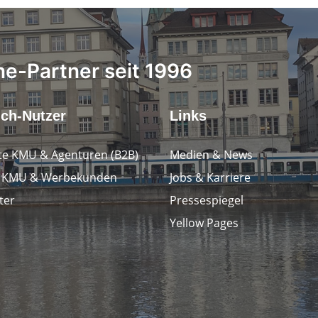
ne-Partner seit 1996
.ch-Nutzer
Links
e KMU & Agenturen (B2B)
Medien & News
e KMU & Werbekunden
Jobs & Karriere
ter
Pressespiegel
Yellow Pages