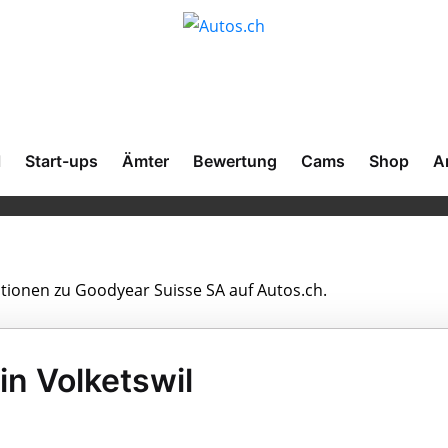
l
Start-ups
Ämter
Bewertung
Cams
Shop
A
ationen zu Goodyear Suisse SA auf Autos.ch.
in Volketswil