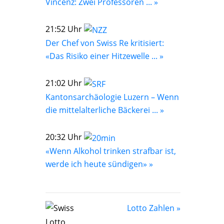
Vincenz: Zwei Professoren ... »
21:52 Uhr
Der Chef von Swiss Re kritisiert:
«Das Risiko einer Hitzewelle ... »
21:02 Uhr
Kantonsarchäologie Luzern – Wenn
die mittelalterliche Bäckerei ... »
20:32 Uhr
«Wenn Alkohol trinken strafbar ist,
werde ich heute sündigen» »
Lotto Zahlen »