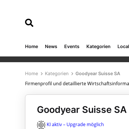
Home
News
Events
Kategorien
Loca
Home
Kategorien
Goodyear Suisse SA
Firmenprofil und detaillierte Wirtschaftsinform
Goodyear Suisse SA 
KI aktiv – Upgrade möglich