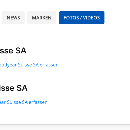
NEWS
MARKEN
FOTOS / VIDEOS
isse SA
Goodyear Suisse SA erfassen
isse SA
ear Suisse SA erfassen