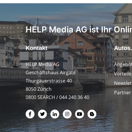
HELP Media AG ist Ihr Onli
Kontakt
Autos
HELP Media AG
Angebot
Geschäftshaus Airgate
Vorteil
Thurgauerstrasse 40
Newslet
8050 Zürich
Partner
0800 SEARCH / 044 240 36 40