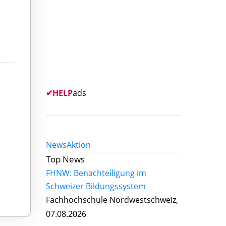
✔
HELP
ads
News
Aktion
Top News
FHNW: Benachteiligung im
Schweizer Bildungssystem
Fachhochschule Nordwestschweiz,
07.08.2026