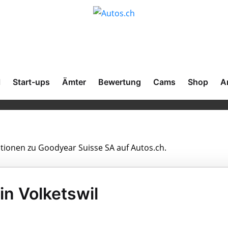
l
Start-ups
Ämter
Bewertung
Cams
Shop
A
ationen zu Goodyear Suisse SA auf Autos.ch.
in Volketswil