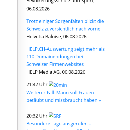
Bevölkerungsschutz und Sport,
06.08.2026
Trotz einiger Sorgenfalten blickt die
Schweiz zuversichtlich nach vorne
Helvetia Baloise, 06.08.2026
HELP.CH-Auswertung zeigt mehr als
110 Domainendungen bei
Schweizer Firmenwebsites
HELP Media AG, 06.08.2026
21:42 Uhr
Weiterer Fall: Mann soll Frauen
betäubt und missbraucht haben »
20:32 Uhr
Besondere Lage ausgerufen –