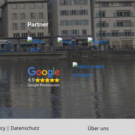
Partner
icy
|
Datenschutz
Über uns