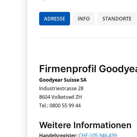
ADRESSE
INFO
STANDORTE
Firmenprofil Goodye
Goodyear Suisse SA
Industriestrasse 28
8604 Volketswil ZH
Tel.: 0800 55 99 44
Weitere Informationen
Handelsregister:
CHE-105.946.439