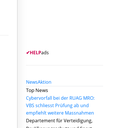
✔
HELP
ads
News
Aktion
Top News
Cybervorfall bei der RUAG MRO:
VBS schliesst Prüfung ab und
empfiehlt weitere Massnahmen
Departement für Verteidigung,