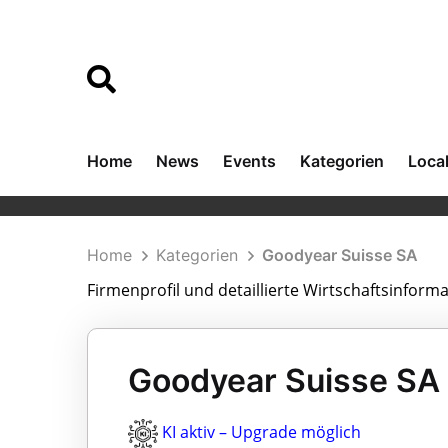
Home
News
Events
Kategorien
Loca
Home
Kategorien
Goodyear Suisse SA
Firmenprofil und detaillierte Wirtschaftsinform
Goodyear Suisse SA 
KI aktiv – Upgrade möglich