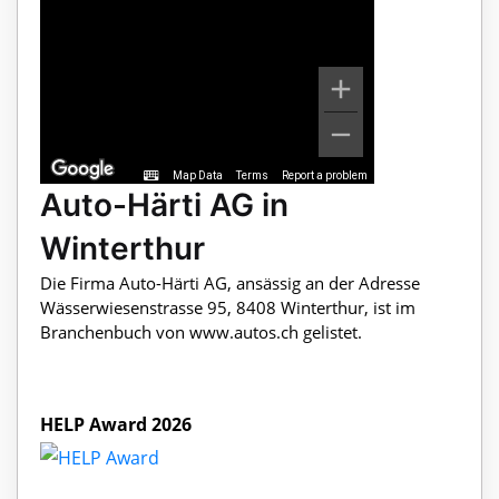
Map Data
Terms
Report a problem
Auto-Härti AG in
Winterthur
Die Firma Auto-Härti AG, ansässig an der Adresse
Wässerwiesenstrasse 95, 8408 Winterthur, ist im
Branchenbuch von www.autos.ch gelistet.
HELP Award 2026