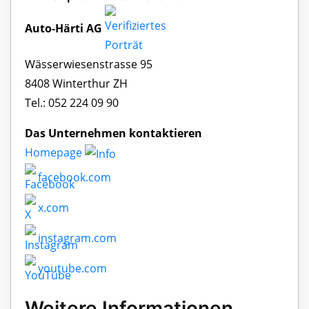
Auto-Härti AG
Wässerwiesenstrasse 95
8408 Winterthur ZH
Tel.: 052 224 09 90
Das Unternehmen kontaktieren
Homepage
facebook.com
x.com
instagram.com
youtube.com
Weitere Informationen