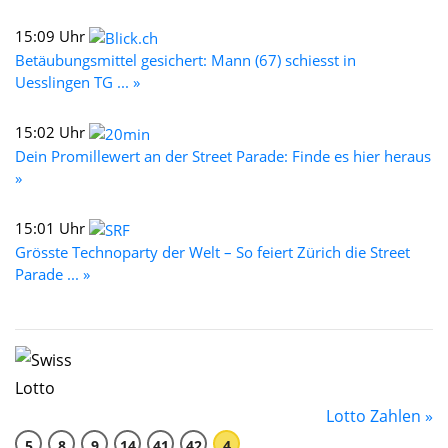
15:09 Uhr
Betäubungsmittel gesichert: Mann (67) schiesst in
Uesslingen TG ... »
15:02 Uhr
Dein Promillewert an der Street Parade: Finde es hier heraus
»
15:01 Uhr
Grösste Technoparty der Welt – So feiert Zürich die Street
Parade ... »
Lotto Zahlen »
5
8
9
14
41
42
4