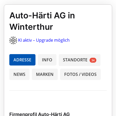
Auto-Härti AG in
Winterthur
KI aktiv – Upgrade möglich
ADRESSE
INFO
STANDORTE
34
NEWS
MARKEN
FOTOS / VIDEOS
Firmenprofil Auto-Härti AG