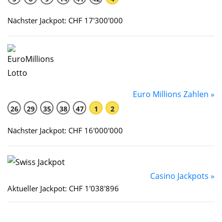
Nächster Jackpot: CHF 17'300'000
Euro Millions Zahlen »
26
29
35
38
47
1
2
Nächster Jackpot: CHF 16'000'000
Casino Jackpots »
Aktueller Jackpot: CHF 1'038'896