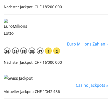
Nächster Jackpot: CHF 18'200'000
Euro Millions Zahlen »
26
29
35
38
47
1
2
Nächster Jackpot: CHF 16'000'000
Casino Jackpots »
Aktueller Jackpot: CHF 1'042'486