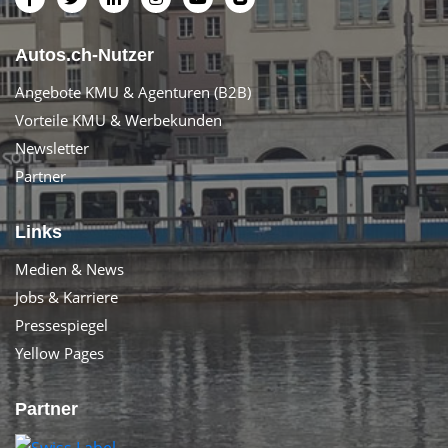
Autos.ch-Nutzer
Angebote KMU & Agenturen (B2B)
Vorteile KMU & Werbekunden
Newsletter
Partner
Links
Medien & News
Jobs & Karriere
Pressespiegel
Yellow Pages
Partner