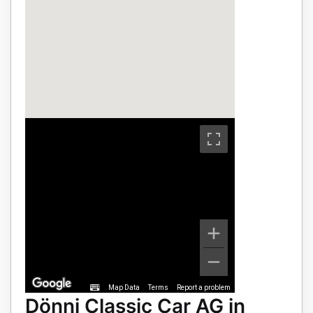
Map Data
Terms
Report a problem
Dönni Classic Car AG in