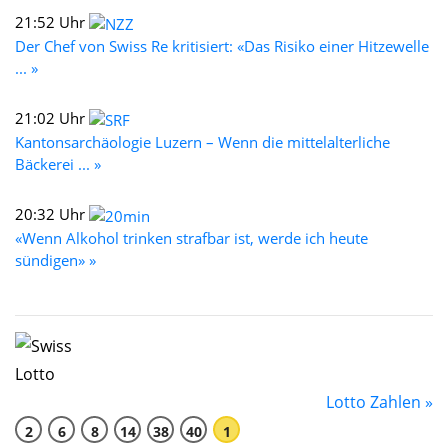
21:52 Uhr
Der Chef von Swiss Re kritisiert: «Das Risiko einer Hitzewelle
... »
21:02 Uhr
Kantonsarchäologie Luzern – Wenn die mittelalterliche
Bäckerei ... »
20:32 Uhr
«Wenn Alkohol trinken strafbar ist, werde ich heute
sündigen» »
Lotto Zahlen »
2
6
8
14
38
40
1