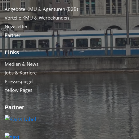
Angebote KMU & Agenturen (B2B)
Vorteile KMU & Werbekunden
Newsletter
Partner
Links
Medien & News
Jobs & Karriere
Pressespiegel
Yellow Pages
Partner