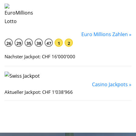
Euro Millions Zahlen »
26
29
35
38
47
1
2
Nächster Jackpot: CHF 16'000'000
Casino Jackpots »
Aktueller Jackpot: CHF 1'038'966