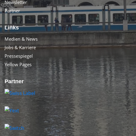
Newsletter
Partner
Links
Medien & News
Jobs & Karriere
Pressespiegel
Yellow Pages
Partner