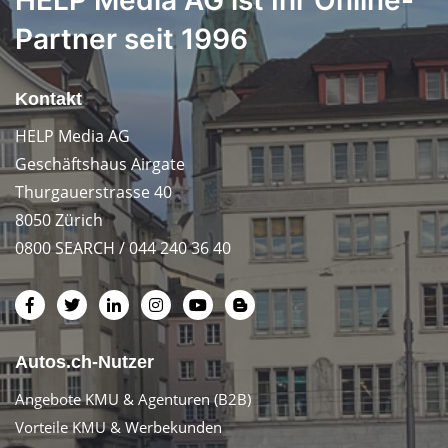
Partner seit 1996
Kontakt
HELP Media AG
Geschäftshaus Airgate
Thurgauerstrasse 40
8050 Zürich
0800 SEARCH / 044 240 36 40
Autos.ch-Nutzer
Angebote KMU & Agenturen (B2B)
Vorteile KMU & Werbekunden