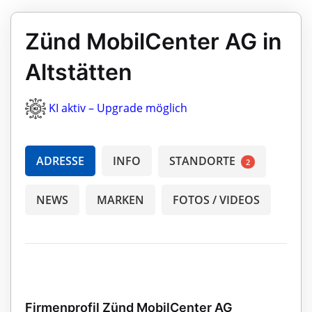
Zünd MobilCenter AG in
Altstätten
KI aktiv – Upgrade möglich
ADRESSE
INFO
STANDORTE
2
NEWS
MARKEN
FOTOS / VIDEOS
Firmenprofil Zünd MobilCenter AG