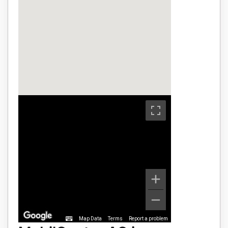
Map Data
Terms
Report a problem