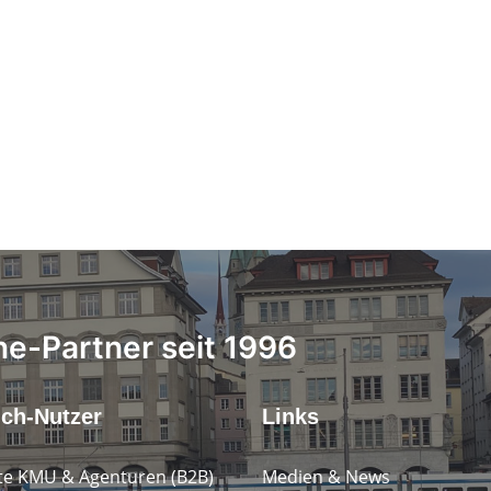
ne-Partner seit 1996
.ch-Nutzer
Links
e KMU & Agenturen (B2B)
Medien & News