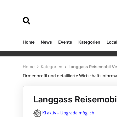
Home
News
Events
Kategorien
Loca
Home
Kategorien
Langgass Reisemobil V
Firmenprofil und detaillierte Wirtschaftsinfor
Langgass Reisemobil
KI aktiv – Upgrade möglich