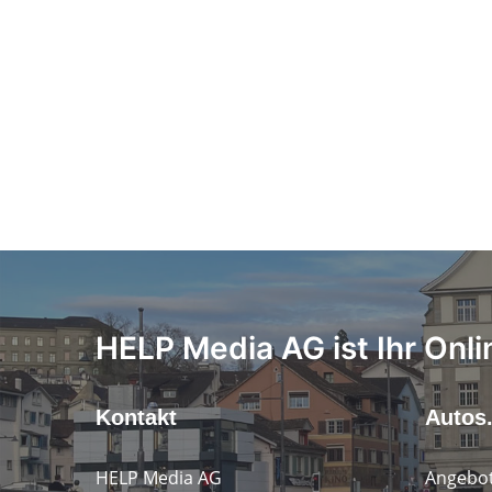
HELP Media AG ist Ihr Onli
Kontakt
Autos
HELP Media AG
Angebot