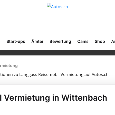
l
Start-ups
Ämter
Bewertung
Cams
Shop
A
ermietung
mationen zu Langgass Reisemobil Vermietung auf Autos.ch.
 Vermietung in Wittenbach