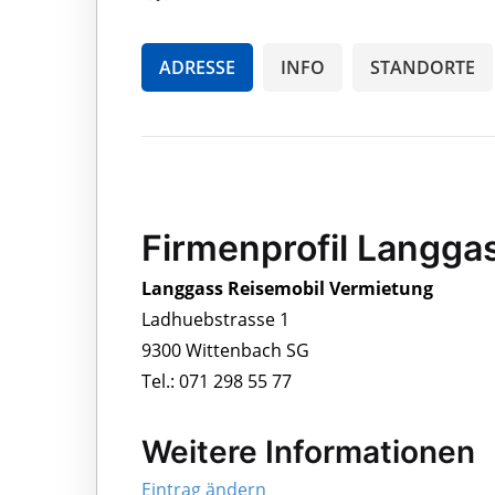
ADRESSE
INFO
STANDORTE
Firmenprofil Langga
Langgass Reisemobil Vermietung
Ladhuebstrasse 1
9300 Wittenbach SG
Tel.: 071 298 55 77
Weitere Informationen
Eintrag ändern