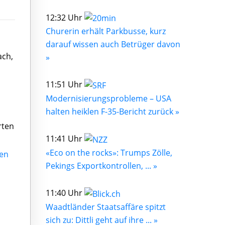
12:32 Uhr
Churerin erhält Parkbusse, kurz
darauf wissen auch Betrüger davon
ach,
»
11:51 Uhr
Modernisierungsprobleme – USA
halten heiklen F-35-Bericht zurück »
rten
11:41 Uhr
«Eco on the rocks»: Trumps Zölle,
ten
Pekings Exportkontrollen, ... »
11:40 Uhr
Waadtländer Staatsaffäre spitzt
sich zu: Dittli geht auf ihre ... »