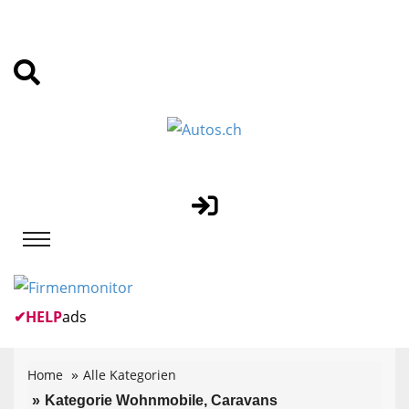
✔
HELP
ads
Home
Alle Kategorien
Kategorie Wohnmobile, Caravans