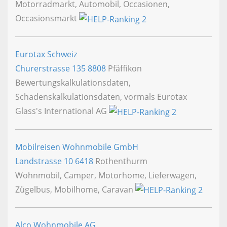
Motorradmarkt, Automobil, Occasionen,
Occasionsmarkt
Eurotax Schweiz
Churerstrasse 135
8808
Pfäffikon
Bewertungskalkulationsdaten,
Schadenskalkulationsdaten, vormals Eurotax
Glass's International AG
Mobilreisen Wohnmobile GmbH
Landstrasse 10
6418
Rothenthurm
Wohnmobil, Camper, Motorhome, Lieferwagen,
Zügelbus, Mobilhome, Caravan
Alco Wohnmobile AG