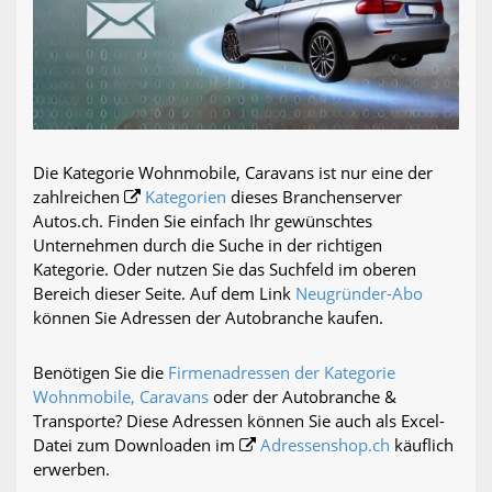
Die Kategorie Wohnmobile, Caravans ist nur eine der
zahlreichen
Kategorien
dieses Branchenserver
Autos.ch. Finden Sie einfach Ihr gewünschtes
Unternehmen durch die Suche in der richtigen
Kategorie. Oder nutzen Sie das Suchfeld im oberen
Bereich dieser Seite. Auf dem Link
Neugründer-Abo
können Sie Adressen der Autobranche kaufen.
Benötigen Sie die
Firmenadressen der Kategorie
Wohnmobile, Caravans
oder der Autobranche &
Transporte? Diese Adressen können Sie auch als Excel-
Datei zum Downloaden im
Adressenshop.ch
käuflich
erwerben.