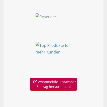
Wohnmobile, Caravans?
Eintrag hervorheben!