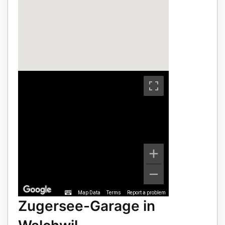
Map Data
Terms
Report a problem
Zugersee-Garage in