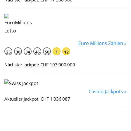
Euro Millions Zahlen »
25
30
34
46
50
1
12
Nächster Jackpot: CHF 103'000'000
Casino Jackpots »
Aktueller Jackpot: CHF 1'036'087