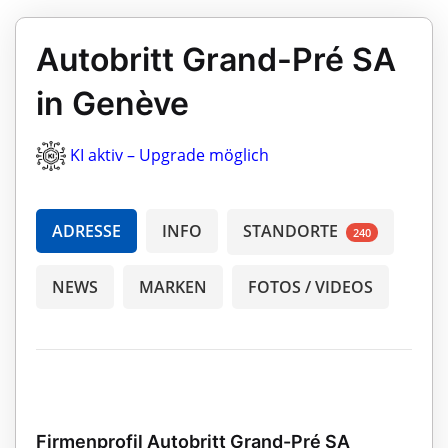
Autobritt Grand-Pré SA
in Genève
KI aktiv – Upgrade möglich
ADRESSE
INFO
STANDORTE
240
NEWS
MARKEN
FOTOS / VIDEOS
Firmenprofil Autobritt Grand-Pré SA