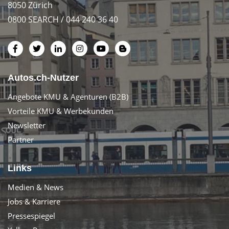
8050 Zürich
0800 SEARCH / 044 240 36 40
Autos.ch-Nutzer
Angebote KMU & Agenturen (B2B)
Vorteile KMU & Werbekunden
Newsletter
Partner
Links
Medien & News
Jobs & Karriere
Pressespiegel