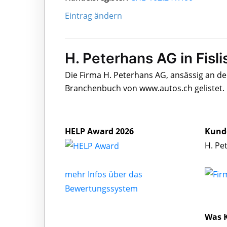
Eintrag ändern
H. Peterhans AG in Fisl
Die Firma H. Peterhans AG, ansässig an der
Branchenbuch von www.autos.ch gelistet.
HELP Award 2026
Kund
H. Pe
mehr Infos über das
Bewertungssystem
Was 