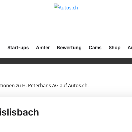
l
Start-ups
Ämter
Bewertung
Cams
Shop
A
ationen zu H. Peterhans AG auf Autos.ch.
islisbach