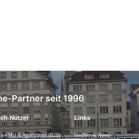
ne-Partner seit 1996
.ch-Nutzer
Links
e KMU & Agenturen (B2B)
Medien & News