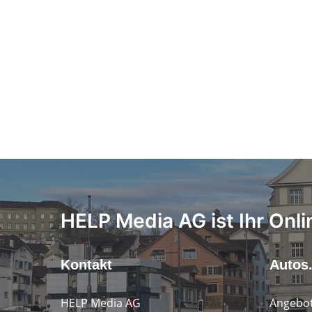
HELP Media AG ist Ihr Onli
Kontakt
Autos
HELP Media AG
Angebot