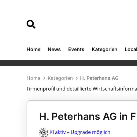
Home
News
Events
Kategorien
Loca
Home
Kategorien
H. Peterhans AG
Firmenprofil und detaillierte Wirtschaftsinform
H. Peterhans AG in F
KI aktiv – Upgrade möglich