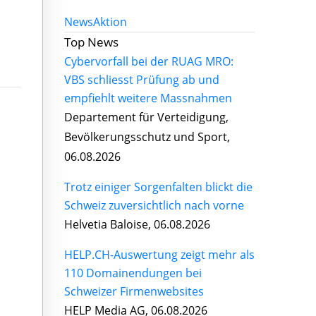
News
Aktion
Top News
Cybervorfall bei der RUAG MRO:
VBS schliesst Prüfung ab und
empfiehlt weitere Massnahmen
Departement für Verteidigung,
Bevölkerungsschutz und Sport,
06.08.2026
Trotz einiger Sorgenfalten blickt die
Schweiz zuversichtlich nach vorne
Helvetia Baloise, 06.08.2026
HELP.CH-Auswertung zeigt mehr als
110 Domainendungen bei
Schweizer Firmenwebsites
HELP Media AG, 06.08.2026