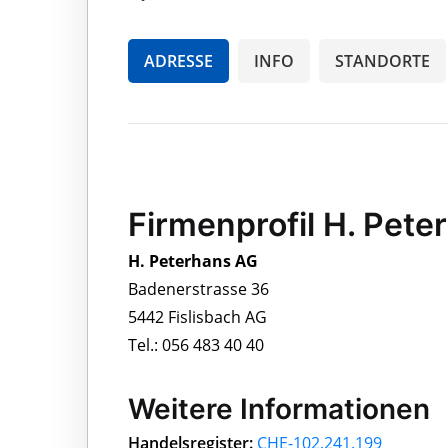
ADRESSE
INFO
STANDORTE
Firmenprofil H. Pet
H. Peterhans AG
Badenerstrasse 36
5442 Fislisbach AG
Tel.: 056 483 40 40
Weitere Informationen
Handelsregister:
CHE-102.241.199