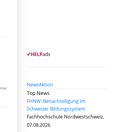
✔
HELP
ads
News
Aktion
mmer
Top News
FHNW: Benachteiligung im
Schweizer Bildungssystem
Fachhochschule Nordwestschweiz,
07.08.2026