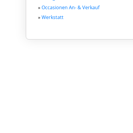
»
Occasionen An- & Verkauf
»
Werkstatt