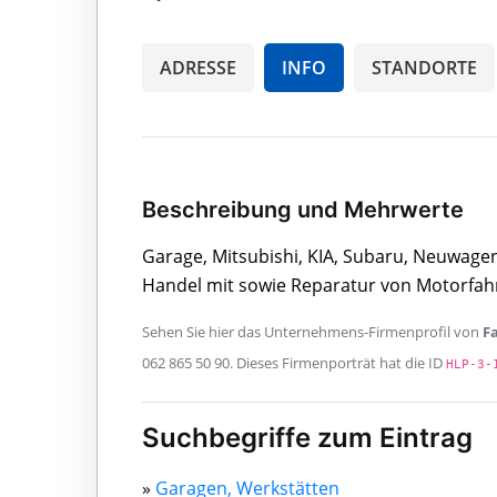
ADRESSE
INFO
STANDORTE
Beschreibung und Mehrwerte
Garage, Mitsubishi, KIA, Subaru, Neuwage
Handel mit sowie Reparatur von Motorfah
Sehen Sie hier das Unternehmens-Firmenprofil von
F
062 865 50 90. Dieses Firmenporträt hat die ID
HLP-3-
Suchbegriffe zum Eintrag
»
Garagen, Werkstätten