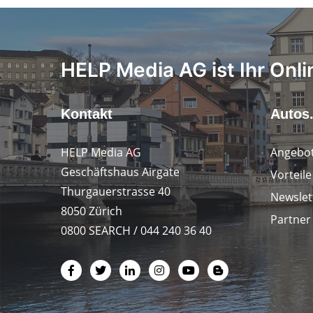
HELP Media AG ist Ihr Onli
Kontakt
Autos
HELP Media AG
Angebot
Geschäftshaus Airgate
Vorteil
Thurgauerstrasse 40
Newslet
8050 Zürich
Partner
0800 SEARCH / 044 240 36 40