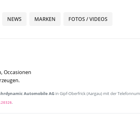
NEWS
MARKEN
FOTOS / VIDEOS
n, Occasionen
rzeugen.
ahrdynamic Automobile AG
in Gipf-Oberfrick (Aargau) mit der Telefonnu
.
120326