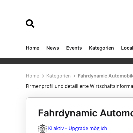
Home
News
Events
Kategorien
Loca
Home
Kategorien
Fahrdynamic Automobil
Firmenprofil und detaillierte Wirtschaftsinfor
Fahrdynamic Automob
KI aktiv – Upgrade möglich