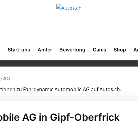
l
Start-ups
Ämter
Bewertung
Cams
Shop
A
e AG
mationen zu Fahrdynamic Automobile AG auf Autos.ch.
ile AG in Gipf-Oberfrick