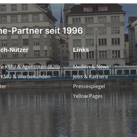
ne-Partner seit 1996
.ch-Nutzer
Links
e KMU & Agenturen (B2B)
Medien & News
e KMU & Werbekunden
Jobs & Karriere
ter
Pressespiegel
Yellow Pages